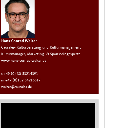
Hans-Conrad Walter
Causales- Kulturberatung und Kulturmanagement
Kulturmanager, Marketing- & Sponsoringexperte
www.hans-conrad-walter.de
t +49 (0) 30 53214391
m +49 (0)152 54216517
walter@causales.de