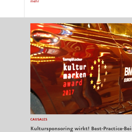
mehr
CAUSALES
Kultursponsoring wirkt! Best-Practice-Bei