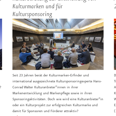
Kulturmarken und für
Kultursponsoring
Seit 23 Jahren berät der Kulturmarken-Erfinder und
D
international ausgezeichnete Kultursponsoringexperte Hans-
T
?
Conrad Walter Kulturanbieter*innen in ihrer
A
Markenentwicklung und Markenpflege sowie in ihren
K
Sponsoringaktivitäten. Doch wie wird eine Kulturanbieter*in
W
oder ein Kulturprojekt zur erfolgreichen Kulturmarke und
E
damit für Sponsoren und Förderer attraktiv?
(