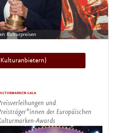
uellen Workshops
 Kulturanbietern)
ULTURMARKEN-GALA
Preisverleihungen und
Preisträger*innen der Europäischen
Kulturmarken-Awards