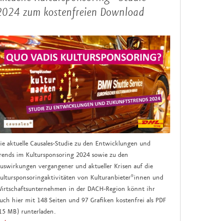
2024 zum kostenfreien Download
ie aktuelle Causales-Studie zu den Entwicklungen und
rends im Kultursponsoring 2024 sowie zu den
uswirkungen vergangener und aktueller Krisen auf die
ultursponsoringaktivitäten von Kulturanbieter*innen und
irtschaftsunternehmen in der DACH-Region könnt ihr
uch hier mit 148 Seiten und 97 Grafiken kostenfrei als PDF
15 MB) runterladen.