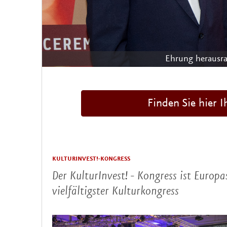
Entwicklung von
Finden Sie hier 
KULTURINVEST!-KONGRESS
Der KulturInvest! - Kongress ist Europa
vielfältigster Kulturkongress