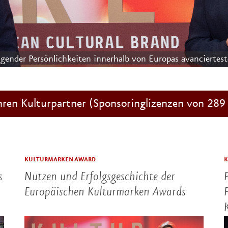
 Sponsoringkonzepten für Kultur und Wirtschaft in individ
Ihren Kulturpartner (Sponsoringlizenzen von 289
KULTURMARKEN AWARD
K
s
Nutzen und Erfolgsgeschichte der
Europäischen Kulturmarken Awards