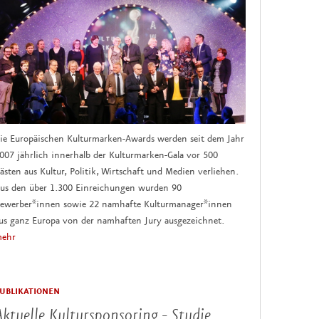
ie Europäischen Kulturmarken-Awards werden seit dem Jahr
007 jährlich innerhalb der Kulturmarken-Gala vor 500
ästen aus Kultur, Politik, Wirtschaft und Medien verliehen.
us den über 1.300 Einreichungen wurden 90
ewerber*innen sowie 22 namhafte Kulturmanager*innen
us ganz Europa von der namhaften Jury ausgezeichnet.
ehr
UBLIKATIONEN
Aktuelle Kultursponsoring - Studie