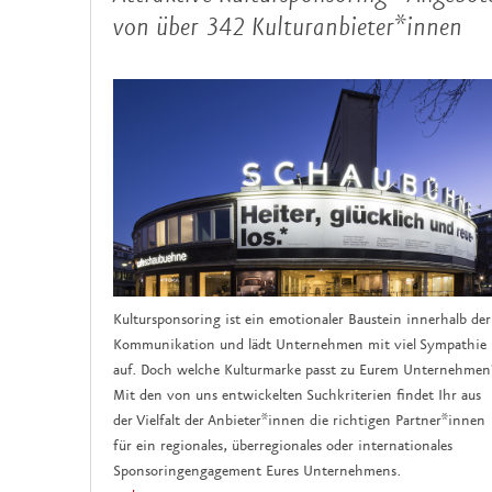
von über 342 Kulturanbieter*innen
Kultursponsoring ist ein emotionaler Baustein innerhalb der
Kommunikation und lädt Unternehmen mit viel Sympathie
auf. Doch welche Kulturmarke passt zu Eurem Unternehmen
Mit den von uns entwickelten Suchkriterien findet Ihr aus
der Vielfalt der Anbieter*innen die richtigen Partner*innen
für ein regionales, überregionales oder internationales
Sponsoringengagement Eures Unternehmens.