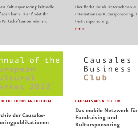
ass Kultursponsoring kulturelle
Hier findet Ihr als Unternehmen au
laden kann. Hier findet Ihr
internationales Kultursponsoring,
n Wirtschaftsunternehmen.
Festivalsponsoring.
mehr
CAUSALES BUSINESS CLUB
OF THE EUROPEAN CULTURAL
Das mobile Netzwerk für
chiv der Causales-
Fundraising und
oringpublikationen
Kultursponsoring