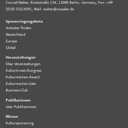
Conrad Walter, Bizetstraße 134, 13088 Berlin, Germany, Fon: +49
(0)30 53214391, Mail: walter@causales.de
Sponsoringangebote
Anbieter finden
Deutschland
Europa
Global
Veranstaltungen
Über Veranstaltungen
KulturInvest-Kongress
Kulturmarken-Award
Kulturmarken-Gala
Business-Club
Publikationen
über Publikationen
Wissen
Kultursponsoring