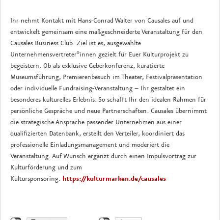
Ihr nehmt Kontakt mit Hans-Conrad Walter von Causales auf und
entwickelt gemeinsam eine maßgeschneiderte Veranstaltung für den
Causales Business Club. Ziel ist es, ausgewählte
Unternehmensvertreter*innen gezielt für Euer Kulturprojekt zu
begeistern. Ob als exklusive Geberkonferenz, kuratierte
Museumsführung, Premierenbesuch im Theater, Festivalpräsentation
oder individuelle Fundraising-Veranstaltung – Ihr gestaltet ein
besonderes kulturelles Erlebnis. So schafft Ihr den idealen Rahmen für
persönliche Gespräche und neue Partnerschaften. Causales übernimmt
die strategische Ansprache passender Unternehmen aus einer
qualifizierten Datenbank, erstellt den Verteiler, koordiniert das
professionelle Einladungsmanagement und moderiert die
Veranstaltung. Auf Wunsch ergänzt durch einen Impulsvortrag zur
Kulturförderung und zum
Kultursponsoring.
https://kulturmarken.de/causales