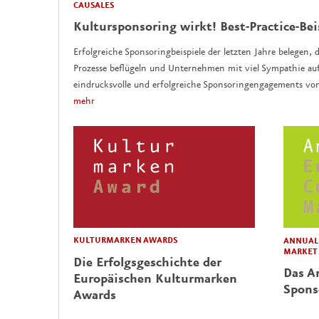
CAUSALES
Kultursponsoring wirkt! Best-Practice-Bei
Erfolgreiche Sponsoringbeispiele der letzten Jahre belegen, d
Prozesse beflügeln und Unternehmen mit viel Sympathie auf
eindrucksvolle und erfolgreiche Sponsoringengagements vo
mehr
KULTURMARKEN AWARDS
ANNUAL 
MARKET
Die Erfolgsgeschichte der
Das Ar
Europäischen Kulturmarken
Spons
Awards