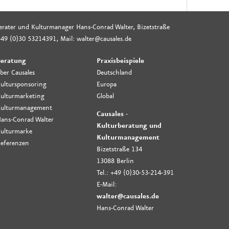
rberater und Kulturmanager Hans-Conrad Walter, Bizetstraße
49 (0)30 53214391, Mail: walter@causales.de
eratung
Praxisbeispiele
ber Causales
Deutschland
ultursponsoring
Europa
ulturmarketing
Global
ulturmanagement
Causales -
ans-Conrad Walter
Kulturberatung und
ulturmarke
Kulturmanagement
eferenzen
Bizetstraße 134
13088 Berlin
Tel.: +49 (0)30-53-214-391
E-Mail:
walter@causales.de
Hans-Conrad Walter