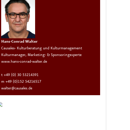
Hans-Conrad Walter
Causales- Kulturberatung und Kulturmanagement
Kulturmanager, Marketing- & Sponsoringexperte
www.hans-conrad-walter.de
t +49 (0) 30 53214391
m +49 (0)152 54216517
walter@causales.de