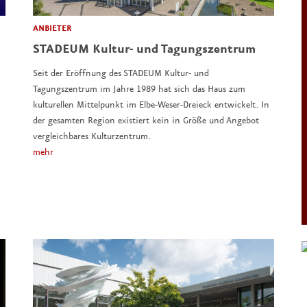
ANBIETER
STADEUM Kultur- und Tagungszentrum
Seit der Eröffnung des STADEUM Kultur- und
Tagungszentrum im Jahre 1989 hat sich das Haus zum
kulturellen Mittelpunkt im Elbe-Weser-Dreieck entwickelt. In
der gesamten Region existiert kein in Größe und Angebot
vergleichbares Kulturzentrum.
mehr