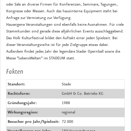
oder Säle an diverse Firmen für Konferenzen, Seminare, Tagungen,
Kongresse oder Messen. Auch das hausinterne Equipment steht bei
Anfrage zur Vermietung zur Verfügung.
Hauseigene Veranstaltungen sind ebenfalls keine Ausnahmen. Für viele
Stammkunden sind gerade diese alljährlichen Events ausschlaggebend.
Das Holk Kulturfestival bildet den Auftakt einer jeden Spielzeit. Bei
dieser Veranstaltungsreihe ist für jede Zielgruppe etwas dabei.
Außerdem findet jedes Jahr der legendäre Stader Opernball sowie die
Messe “LebensWelten“ im STADEUM statt.
Fakten
Standort:
Stade
Rechtsform:
GmbH & Co. Betriebs KG
Gründungsjahr:
1988
Wirkungsregion:
regional
Besucher pro Jahr/Spielzeit:
72.000