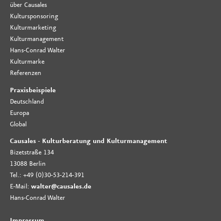
über Causales
Kultursponsoring
Kulturmarketing
Kulturmanagement
Hans-Conrad Walter
Kulturmarke
Referenzen
Praxisbeispiele
Deutschland
Europa
Global
Causales - Kulturberatung und Kulturmanagement
Bizetstraße 134
13088 Berlin
Tel.: +49 (0)30-53-214-391
E-Mail:
walter@causales.de
Hans-Conrad Walter
Impressum