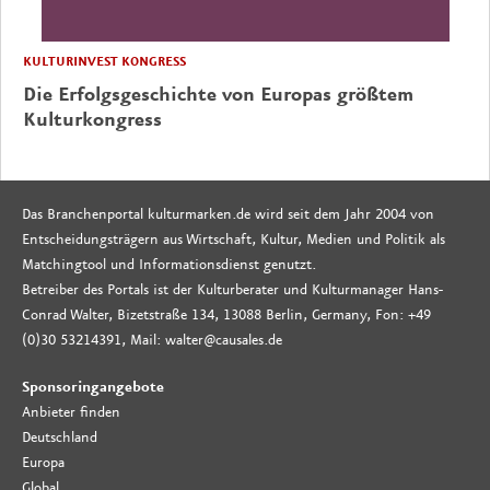
KULTURINVEST KONGRESS
Die Erfolgsgeschichte von Europas größtem
Kulturkongress
Das Branchenportal kulturmarken.de wird seit dem Jahr 2004 von
Entscheidungsträgern aus Wirtschaft, Kultur, Medien und Politik als
Matchingtool und Informationsdienst genutzt.
Betreiber des Portals ist der Kulturberater und Kulturmanager Hans-
Conrad Walter, Bizetstraße 134, 13088 Berlin, Germany, Fon: +49
(0)30 53214391, Mail: walter@causales.de
Sponsoringangebote
Anbieter finden
Deutschland
Europa
Global