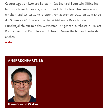
Geburtstags von Leonard Berstein. Das Leonard Bernstein Office Inc.
hat es sich zur Aufgabe gemacht, das Erbe des Ausnahmemusikers zu
erhalten und weiter zu verbreiten. Von September 2017 bis zum Ende
des Sommers 2019 werden weltweit Millionen Besucher die
Hundertjahrfeiern mit den weltbesten Dirigenten, Orchestern, Ballett-
Kompanien und Künstlern auf Bühnen, Konzerthallen und Festivals
erleben.
mehr
ANSPRECHPARTNER
Hans-Conrad Walter