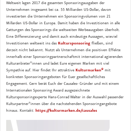
Weltweit lagen 2017 die gesamten Sponsoringausgaben der
Unternehmen insgesamt bei ca. 55 Milliarden US-Dollar, davon
investierten die Unternehmen ein Sponsoringvolumen von 21
Millarden US-Dollar in Europa. Damit haben die Investitionen in alle
Gattungen des Sponsorings die weltweiten Werbeausgaben überholt.
Eine Differenzierung und damit auch eindeutige Aussagen, wieviel
Investitionen weltweit ins das
Kultursponsoring
fließen, sind
derzeit nicht bekannt. Nutzt als Unternehmen die positiven Effekte
innerhalb einer Sponsoringpartnerschaftmit international agierenden
Kulturanbieter*innen und ladet Eure eigenen Marken mit viel
Sympathie auf. Hier findet Ihr attraktive
Kulturmarken
®
mit
konkreten Sponsoringangeboten für Euer gesellschaftliches
Engagement. Gern berät Euch der Causales- Gründer und mit einem
Internationalen Sponsoring Award ausgezeichnete
Kultursponsoringexperte Hans-Conrad Walter in der Auswahl passender
Kulturpartner*innen über die nachstehenden Sponsoringangebote
hinaus. Kontakt:
https://kulturmarken.de/causales