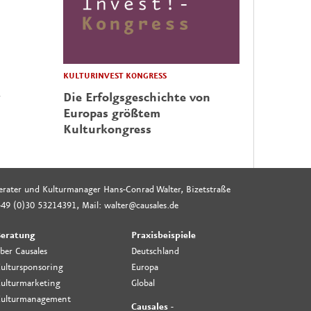
KULTURINVEST KONGRESS
Die Erfolgsgeschichte von
Europas größtem
Kulturkongress
rberater und Kulturmanager Hans-Conrad Walter, Bizetstraße
49 (0)30 53214391, Mail: walter@causales.de
eratung
Praxisbeispiele
ber Causales
Deutschland
ultursponsoring
Europa
ulturmarketing
Global
ulturmanagement
Causales -