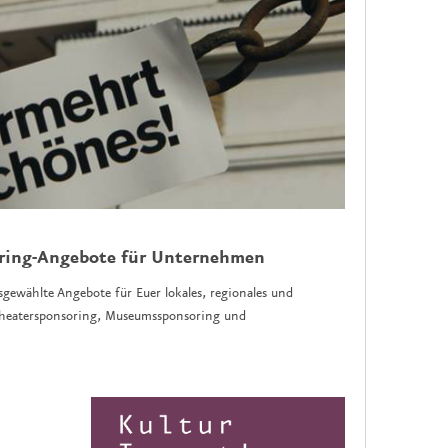
oring-Angebote für Unternehmen
sgewählte Angebote für Euer lokales, regionales und
 Theatersponsoring, Museumssponsoring und