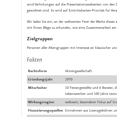
wird Verlinkungen auf die Präsentationswebseiten von den 
gewidmet sind. Es wird auf Eintrittskarten-Priorität für Ve
Wir laden Sie ein, an der weltweiten Feier der Werke diese
mit Ihnen Wege zu erkunden, wie eine Zusammenarbeit am e
Zielgruppen
Personen aller Altersgruppen mit Interesse an klassischer 
Fakten
Rechtsform
Aktiengesellschaft
Gründungsjahr
1970
Mitarbeiter
10 Festangestellte und 6 Berater,
Lebenswerken und 100 Jahre Leon
Wirkungsregion
weltweit, besonderer Fokus auf Gr
Finanzierungsquellen
Einnahmen aus Lizenzgebühren un