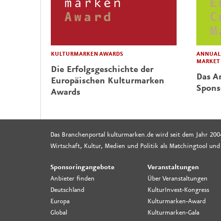
KULTURMARKEN AWARDS
ANNUAL 
MARKET
Die Erfolgsgeschichte der
Das Ar
Europäischen Kulturmarken
Spons
Awards
Das Branchenportal kulturmarken.de wird seit dem Jahr 200
Wirtschaft, Kultur, Medien und Politik als Matchingtool und
Sponsoringangebote
Veranstaltungen
Anbieter finden
Über Veranstaltungen
Deutschland
KulturInvest-Kongress
Europa
Kulturmarken-Award
Global
Kulturmarken-Gala