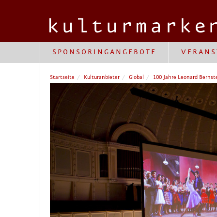
SPONSORINGANGEBOTE
VERANS
Startseite
Kulturanbieter
Global
100 Jahre Leonard Bernst