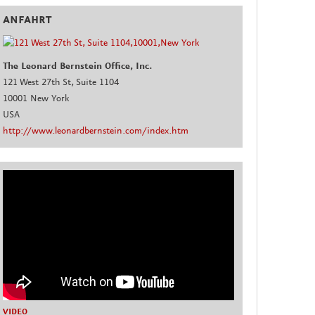
ANFAHRT
The Leonard Bernstein Office, Inc.
121 West 27th St, Suite 1104
10001 New York
USA
http://www.leonardbernstein.com/index.htm
VIDEO