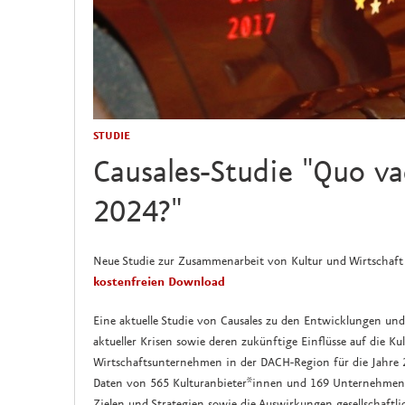
STUDIE
Causales-Studie "Quo va
2024?"
Neue Studie zur Zusammenarbeit von Kultur und Wirtschaft
kostenfreien Download
Eine aktuelle Studie von Causales zu den Entwicklungen un
aktueller Krisen sowie deren zukünftige Einflüsse auf die K
Wirtschaftsunternehmen in der DACH-Region für die Jahre 
Daten von 565 Kulturanbieter*innen und 169 Unternehmen z
Zielen und Strategien sowie die Auswirkungen gesellschaftli