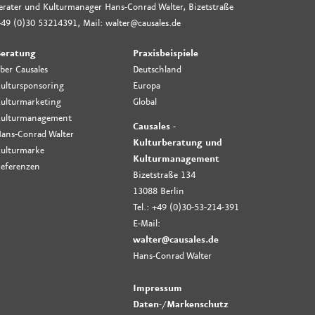
rberater und Kulturmanager Hans-Conrad Walter, Bizetstraße
49 (0)30 53214391, Mail: walter@causales.de
eratung
Praxisbeispiele
ber Causales
Deutschland
ultursponsoring
Europa
ulturmarketing
Global
ulturmanagement
Causales -
ans-Conrad Walter
Kulturberatung und
ulturmarke
Kulturmanagement
eferenzen
Bizetstraße 134
13088 Berlin
Tel.: +49 (0)30-53-214-391
E-Mail:
walter@causales.de
Hans-Conrad Walter
Impressum
Daten-
/
Markenschutz