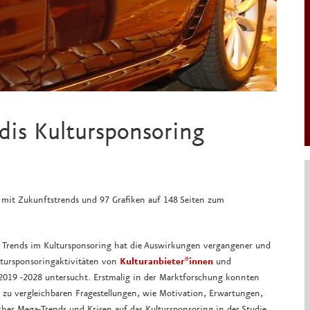
dis Kultursponsoring
 mit Zukunftstrends und 97 Grafiken auf 148 Seiten zum
d Trends im Kultursponsoring hat die Auswirkungen vergangener und
ultursponsoringaktivitäten von
Kulturanbieter*innen
und
2019 -2028 untersucht. Erstmalig in der Marktforschung konnten
u vergleichbaren Fragestellungen, wie Motivation, Erwartungen,
cher Mega-Trends und Krisen auf das Kultursponsoring in der Studie