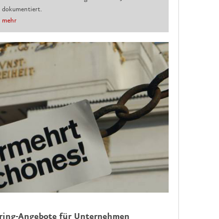
dokumentiert.
mehr
oring-Angebote für Unternehmen