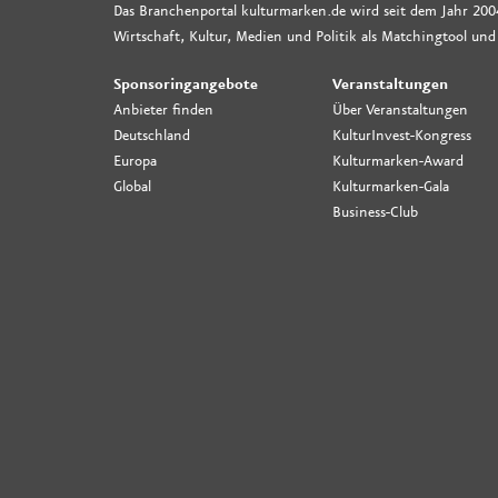
Das Branchenportal kulturmarken.de wird seit dem Jahr 200
Wirtschaft, Kultur, Medien und Politik als Matchingtool und
Sponsoringangebote
Veranstaltungen
Anbieter finden
Über Veranstaltungen
Deutschland
KulturInvest-Kongress
Europa
Kulturmarken-Award
Global
Kulturmarken-Gala
Business-Club