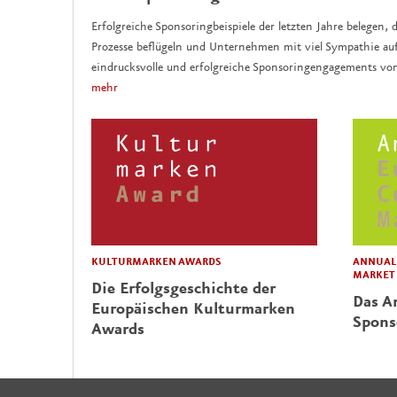
Erfolgreiche Sponsoringbeispiele der letzten Jahre belegen, d
Prozesse beflügeln und Unternehmen mit viel Sympathie auf
eindrucksvolle und erfolgreiche Sponsoringengagements vo
mehr
KULTURMARKEN AWARDS
ANNUAL 
MARKET
Die Erfolgsgeschichte der
Das Ar
Europäischen Kulturmarken
Spons
Awards