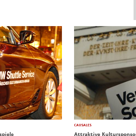
CAUSALES
spiele
Attraktive Kulturspons