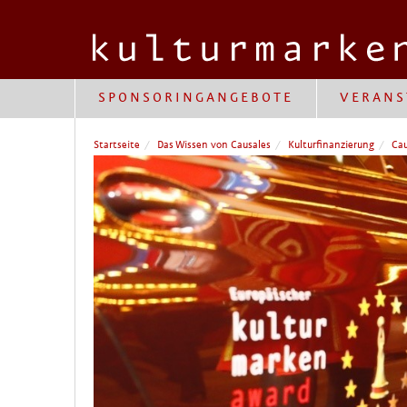
SPONSORINGANGEBOTE
VERANS
Startseite
Das Wissen von Causales
Kulturfinanzierung
Cau