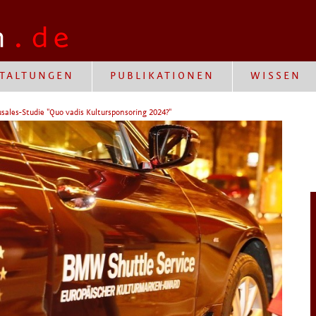
TALTUNGEN
PUBLIKATIONEN
WISSEN
sales-Studie "Quo vadis Kultursponsoring 2024?"