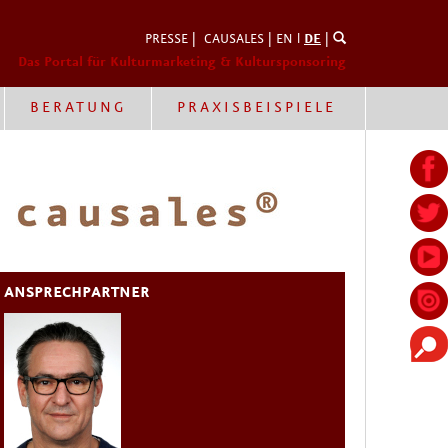
PRESSE
|
CAUSALES
|
EN
l
DE
|
Das Portal für Kulturmarketing & Kultursponsoring
BERATUNG
PRAXISBEISPIELE
ANSPRECHPARTNER