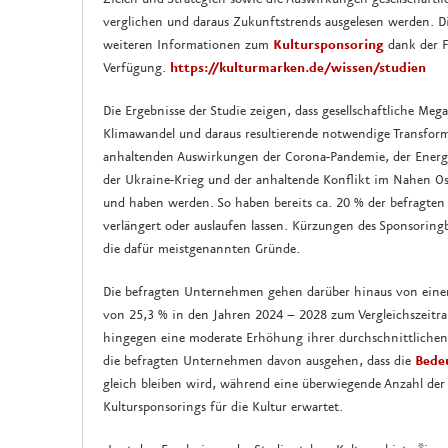
verglichen und daraus Zukunftstrends ausgelesen werden. Di
weiteren Informationen zum
Kultursponsoring
dank der 
Verfügung.
https://kulturmarken.de/wissen/studien
Die Ergebnisse der Studie zeigen, dass gesellschaftliche M
Klimawandel und daraus resultierende notwendige Transform
anhaltenden Auswirkungen der Corona-Pandemie, der Energi
der Ukraine-Krieg und der anhaltende Konflikt im Nahen Os
und haben werden. So haben bereits ca. 20 % der befragten
verlängert oder auslaufen lassen. Kürzungen des Sponsorin
die dafür meistgenannten Gründe.
Die befragten Unternehmen gehen darüber hinaus von eine
von 25,3 % in den Jahren 2024 – 2028 zum Vergleichszeitra
hingegen eine moderate Erhöhung ihrer durchschnittliche
die befragten Unternehmen davon ausgehen, dass die
Bede
gleich bleiben wird, während eine überwiegende Anzahl de
Kultursponsorings für die Kultur erwartet.