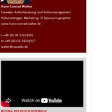
Hans-Conrad Walter
Causales- Kulturberatung und Kulturmanagement
Kulturmanager, Marketing- & Sponsoringexperte
www.hans-conrad-walter.de
t +49 (0) 30 53214391
m +49 (0)152 54216517
walter@causales.de
BEITRAG DER DEUTSCHEN WELLE