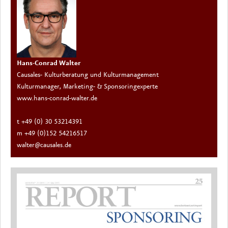
Hans-Conrad Walter
Causales- Kulturberatung und Kulturmanagement
Kulturmanager, Marketing- & Sponsoringexperte
www.hans-conrad-walter.de
t +49 (0) 30 53214391
m +49 (0)152 54216517
walter@causales.de