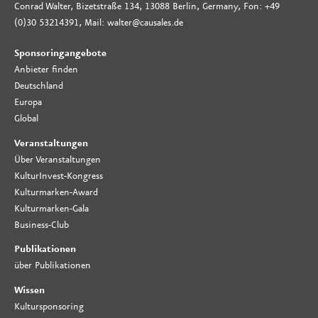
Conrad Walter, Bizetstraße 134, 13088 Berlin, Germany, Fon: +49
(0)30 53214391, Mail: walter@causales.de
Sponsoringangebote
Anbieter finden
Deutschland
Europa
Global
Veranstaltungen
Über Veranstaltungen
KulturInvest-Kongress
Kulturmarken-Award
Kulturmarken-Gala
Business-Club
Publikationen
über Publikationen
Wissen
Kultursponsoring