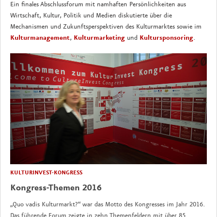
Ein finales Abschlussforum mit namhaften Persönlichkeiten aus
Wirtschaft, Kultur, Politik und Medien diskutierte über die
Mechanismen und Zukunftsperspektiven des Kulturmarktes sowie im
Kulturmanagement
,
Kulturmarketing
und
Kultursponsoring
.
KULTURINVEST-KONGRESS
Kongress-Themen 2016
„Quo vadis Kulturmarkt?“ war das Motto des Kongresses im Jahr 2016.
Das führende Forum zeigte in zehn Themenfeldern mit über 85