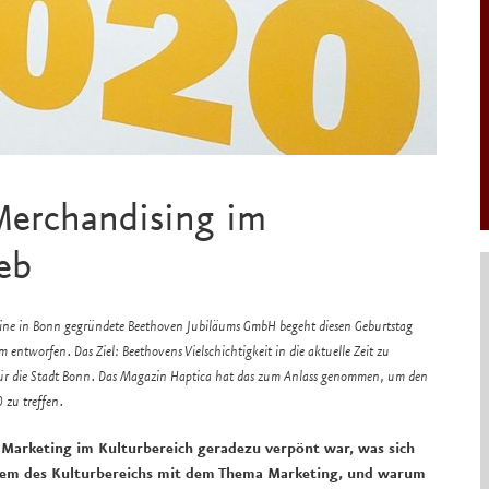
Merchandising im
eb
Eine in Bonn gegründete Beethoven Jubiläums GmbH begeht diesen Geburtstag
 entworfen. Das Ziel: Beethovens Vielschichtigkeit in die aktuelle Zeit zu
für die Stadt Bonn. Das Magazin Haptica hat das zum Anlass genommen, um den
 zu treffen.
r Marketing im Kulturbereich geradezu verpönt war, was sich
blem des Kulturbereichs mit dem Thema Marketing, und warum