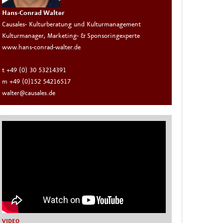
Hans-Conrad Walter
Causales- Kulturberatung und Kulturmanagement
Kulturmanager, Marketing- & Sponsoringexperte
www.hans-conrad-walter.de
t +49 (0) 30 53214391
m +49 (0)152 54216517
walter@causales.de
VIDEO