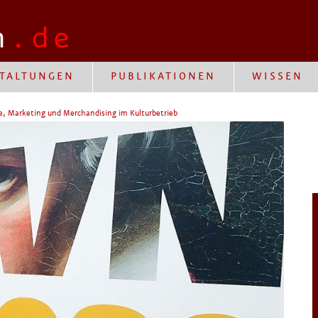
TALTUNGEN
PUBLIKATIONEN
WISSEN
, Marketing und Merchandising im Kulturbetrieb