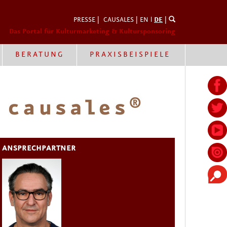
PRESSE
|
CAUSALES
|
EN
l
DE
|
Das Portal für Kulturmarketing & Kultursponsoring
BERATUNG
PRAXISBEISPIELE
ANSPRECHPARTNER