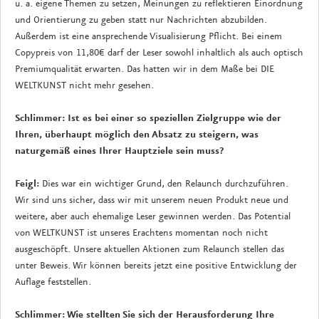
u. a. eigene Themen zu setzen, Meinungen zu reflektieren Einordnung
und Orientierung zu geben statt nur Nachrichten abzubilden.
Außerdem ist eine ansprechende Visualisierung Pflicht. Bei einem
Copypreis von 11,80€ darf der Leser sowohl inhaltlich als auch optisch
Premiumqualität erwarten. Das hatten wir in dem Maße bei DIE
WELTKUNST nicht mehr gesehen.
Schlimmer: Ist es bei einer so speziellen Zielgruppe wie der
Ihren, überhaupt möglich den Absatz zu steigern, was
naturgemäß eines Ihrer Hauptziele sein muss?
Feigl:
Dies war ein wichtiger Grund, den Relaunch durchzuführen.
Wir sind uns sicher, dass wir mit unserem neuen Produkt neue und
weitere, aber auch ehemalige Leser gewinnen werden. Das Potential
von WELTKUNST ist unseres Erachtens momentan noch nicht
ausgeschöpft. Unsere aktuellen Aktionen zum Relaunch stellen das
unter Beweis. Wir können bereits jetzt eine positive Entwicklung der
Auflage feststellen.
Schlimmer: Wie stellten Sie sich der Herausforderung Ihre