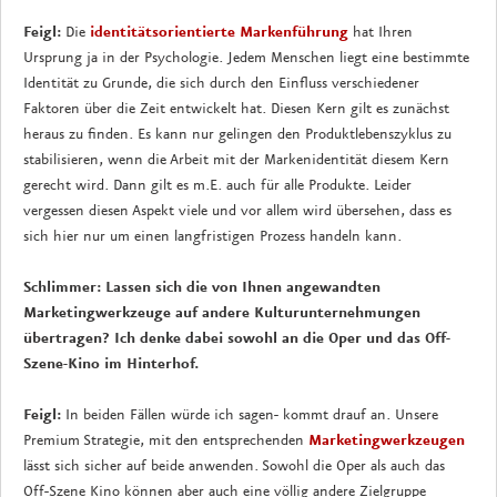
Feigl:
Die
identitätsorientierte Markenführung
hat Ihren
Ursprung ja in der Psychologie. Jedem Menschen liegt eine bestimmte
Identität zu Grunde, die sich durch den Einfluss verschiedener
Faktoren über die Zeit entwickelt hat. Diesen Kern gilt es zunächst
heraus zu finden. Es kann nur gelingen den Produktlebenszyklus zu
stabilisieren, wenn die Arbeit mit der Markenidentität diesem Kern
gerecht wird. Dann gilt es m.E. auch für alle Produkte. Leider
vergessen diesen Aspekt viele und vor allem wird übersehen, dass es
sich hier nur um einen langfristigen Prozess handeln kann.
Schlimmer: Lassen sich die von Ihnen angewandten
Marketingwerkzeuge auf andere Kulturunternehmungen
übertragen? Ich denke dabei sowohl an die Oper und das Off-
Szene-Kino im Hinterhof.
Feigl:
In beiden Fällen würde ich sagen- kommt drauf an. Unsere
Premium Strategie, mit den entsprechenden
Marketingwerkzeugen
lässt sich sicher auf beide anwenden. Sowohl die Oper als auch das
Off-Szene Kino können aber auch eine völlig andere Zielgruppe