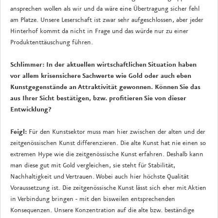
ansprechen wollen als wir und da wäre eine Übertragung sicher fehl
am Platze. Unsere Leserschaft ist zwar sehr aufgeschlossen, aber jeder
Hinterhof kommt da nicht in Frage und das würde nur zu einer
Produktenttäuschung führen.
Schlimmer: In der aktuellen wirtschaftlichen Situation haben
vor allem krisensichere Sachwerte wie Gold oder auch eben
Kunstgegenstände an Attraktivität gewonnen. Können Sie das
aus Ihrer Sicht bestätigen, bzw. profitieren Sie von dieser
Entwicklung?
Feigl:
Für den Kunstsektor muss man hier zwischen der alten und der
zeitgenössischen Kunst differenzieren. Die alte Kunst hat nie einen so
extremen Hype wie die zeitgenössische Kunst erfahren. Deshalb kann
man diese gut mit Gold vergleichen, sie steht für Stabilität,
Nachhaltigkeit und Vertrauen. Wobei auch hier höchste Qualität
Voraussetzung ist. Die zeitgenössische Kunst lässt sich eher mit Aktien
in Verbindung bringen - mit den bisweilen entsprechenden
Konsequenzen. Unsere Konzentration auf die alte bzw. beständige