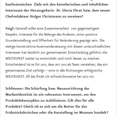
kaufmännischen Ziele mit den künstlerischen und inhaltlichen
Interessen der Herausgeberin Dr. Gloria Ehret bzw. dem neuen
Chefredakteur Holger Christmann zu vereinen?
Feigl:
Generell sollte eine Zusammenarbeit von gegenseitigem
Respekt, Interesse für die Belange des Anderen, einer positive
Grundeinstellung und Offenheit für Veränderung geprägt sein. Die
stetige konstruktive Auseinandersetzung mit diesen unterschiedlichen
Interessen hat letztlich zur gemeinsamen Entscheidung geführt, die
WELTKUNST weiter zu entwickeln und noch besser zu machen.
Entscheidend ist es für uns, dass wir uns als Team verstehen, das ein
gemeinsames Ziel verfolgt – eine in alle Richtungen erfolgreiche
WELTKUNST. All das finde ich erfreulicherweise bei uns vor.
Schlimmer: Die Schärfung bzw. Neuausrichtung der
Markenidentität ist ein relevantes Instrument, um den
Produktlebenszyklus zu stabilisieren. Gilt dies für alle
Produkte? Gleich ob es sich um die Butter für das
Frühstücksbrötchen oder die Ausstellung im Museum handelt?