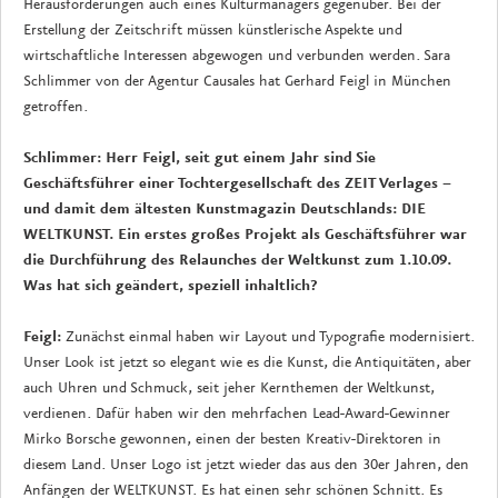
Herausforderungen auch eines Kulturmanagers gegenüber. Bei der
Erstellung der Zeitschrift müssen künstlerische Aspekte und
wirtschaftliche Interessen abgewogen und verbunden werden. Sara
Schlimmer von der Agentur Causales hat Gerhard Feigl in München
getroffen.
Schlimmer: Herr Feigl, seit gut einem Jahr sind Sie
Geschäftsführer einer Tochtergesellschaft des ZEIT Verlages –
und damit dem ältesten Kunstmagazin Deutschlands: DIE
WELTKUNST. Ein erstes großes Projekt als Geschäftsführer war
die Durchführung des Relaunches der Weltkunst zum 1.10.09.
Was hat sich geändert, speziell inhaltlich?
Feigl:
Zunächst einmal haben wir Layout und Typografie modernisiert.
Unser Look ist jetzt so elegant wie es die Kunst, die Antiquitäten, aber
auch Uhren und Schmuck, seit jeher Kernthemen der Weltkunst,
verdienen. Dafür haben wir den mehrfachen Lead-Award-Gewinner
Mirko Borsche gewonnen, einen der besten Kreativ-Direktoren in
diesem Land. Unser Logo ist jetzt wieder das aus den 30er Jahren, den
Anfängen der WELTKUNST. Es hat einen sehr schönen Schnitt. Es