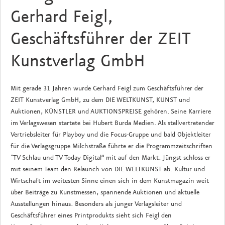
Gerhard Feigl,
Geschäftsführer der ZEIT
Kunstverlag GmbH
Mit gerade 31 Jahren wurde Gerhard Feigl zum Geschäftsführer der
ZEIT Kunstverlag GmbH, zu dem DIE WELTKUNST, KUNST und
Auktionen, KÜNSTLER und AUKTIONSPREISE gehören. Seine Karriere
im Verlagswesen startete bei Hubert Burda Medien. Als stellvertretender
Vertriebsleiter für Playboy und die Focus-Gruppe und bald Objektleiter
für die Verlagsgruppe Milchstraße führte er die Programmzeitschriften
"TV Schlau und TV Today Digital“ mit auf den Markt. Jüngst schloss er
mit seinem Team den Relaunch von DIE WELTKUNST ab. Kultur und
Wirtschaft im weitesten Sinne einen sich in dem Kunstmagazin weit
über Beiträge zu Kunstmessen, spannende Auktionen und aktuelle
Ausstellungen hinaus. Besonders als junger Verlagsleiter und
Geschäftsführer eines Printprodukts sieht sich Feigl den