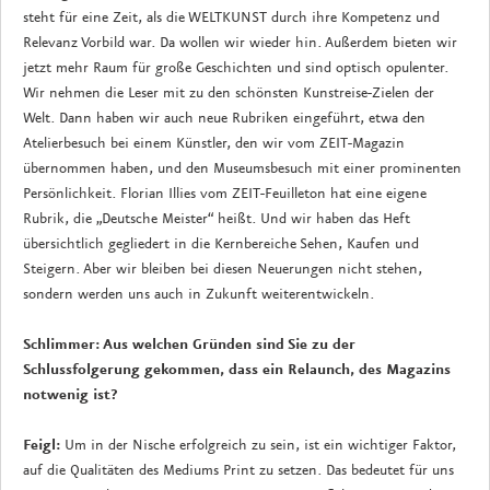
steht für eine Zeit, als die WELTKUNST durch ihre Kompetenz und
Relevanz Vorbild war. Da wollen wir wieder hin. Außerdem bieten wir
jetzt mehr Raum für große Geschichten und sind optisch opulenter.
Wir nehmen die Leser mit zu den schönsten Kunstreise-Zielen der
Welt. Dann haben wir auch neue Rubriken eingeführt, etwa den
Atelierbesuch bei einem Künstler, den wir vom ZEIT-Magazin
übernommen haben, und den Museumsbesuch mit einer prominenten
Persönlichkeit. Florian Illies vom ZEIT-Feuilleton hat eine eigene
Rubrik, die „Deutsche Meister“ heißt. Und wir haben das Heft
übersichtlich gegliedert in die Kernbereiche Sehen, Kaufen und
Steigern. Aber wir bleiben bei diesen Neuerungen nicht stehen,
sondern werden uns auch in Zukunft weiterentwickeln.
Schlimmer: Aus welchen Gründen sind Sie zu der
Schlussfolgerung gekommen, dass ein Relaunch, des Magazins
notwenig ist?
Feigl:
Um in der Nische erfolgreich zu sein, ist ein wichtiger Faktor,
auf die Qualitäten des Mediums Print zu setzen. Das bedeutet für uns