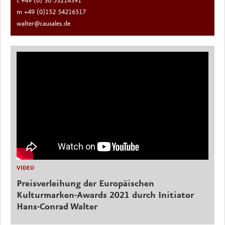
t +49 (0) 30 53214391
m +49 (0)152 54216517
walter@causales.de
VIDEO
Preisverleihung der Europäischen
Kulturmarken-Awards 2021 durch Initiator
Hans-Conrad Walter