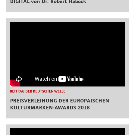
DIGITAL von Dr. Robert Habeck
BEITRAG DER DEUTSCHEN WELLE
PREISVERLEIHUNG DER EUROPÄISCHEN
KULTURMARKEN-AWARDS 2018