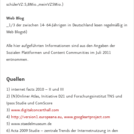
schülerVZ:5,8Mio.,meinVZ5Mio.)
Web Blog
_1/3 der zwischen 14- 64-Jährigen in Deutschland lesen regelmäßig in
Web Blogs6)
Alle hier aufgeführten Informationen sind aus den Angaben der
Sozialen Plattformen und Content Communities im Juli 2011
entnommen.
Quellen
1) internet facts 2010 – II und III
2) (N)Onliner Atlas, Initiative D21 und Forschungsinstitut TNS und
Ipsos Studie und ComScore
3)
www.digitalconcerthall.com
4)
http://version1.europeana.eu,
www.googleartproject.com
5) www.staedelmuseum.de
6) Acta 2009 Studie – zentrale Trends der Internetnutzung in den