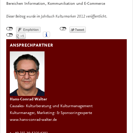
Bereichen Information, Kommunikation und E-Commerce
Dieser Beitrag wurde im Jahrbuch Kulturmarken 2012 veröffentlicht.
ANSPRECHPARTNER
Hans-Conrad Walter
Causales- Kulturberatung und Kulturmanagement
Kulturmanager, Marketing- & Sponsoringexperte
www.hans-conrad-walter.de