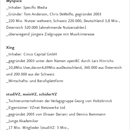
MySpace
_Inhaber: Specific Media
_Gründer: Tom Anderson, Chris DeWolfe, gegründet 2003
_220 Mio. Nutzer weltweit, Schweiz 220.000, Deutschland 3,8 Mio.,
Österreich 520.000 (abnehmende Nutzerzahlen)
_überwiegend jüngere Zielgruppe mit Musikinteresse
Xing
_Inhaber: Cinco Capital GmbH
_gegründet 2003 unter dem Namen openBC durch Lars Hinrichs
_10,8Mio.User,davon4,69Mio.ausDeutschland, 360.000 aus Österreich
und 200.000 aus der Schweiz
_Wirtschafts- und Berufsplattform
studiVZ, meinVZ, schülerVZ
_Tochterunternehmen der Verlagsgruppe Georg von Holtzbrinck
_Eigentümer: VZnet Netzwerke Ltd.
_gegründet 2005 von Ehssan Dariani und Dennis Bemmann
_Junge Akademiker
_17 Mio. Mitglieder (studiVZ: 5 Mio.,