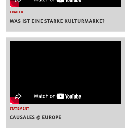
TRAILER
WAS IST EINE STARKE KULTURMARKE?
STATEMENT
CAUSALES @ EUROPE