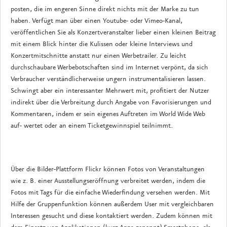
posten, die im engeren Sinne direkt nichts mit der Marke zu tun
haben. Verfügt man über einen Youtube- oder Vimeo-Kanal,
veröffentlichen Sie als Konzertveranstalter lieber einen kleinen Beitrag
mit einem Blick hinter die Kulissen oder kleine Interviews und
Konzertmitschnitte anstatt nur einen Werbetrailer. Zu leicht
durchschaubare Werbebotschaften sind im Internet verpönt, da sich
Verbraucher verständlicherweise ungern instrumentalisieren lassen.
Schwingt aber ein interessanter Mehrwert mit, profitiert der Nutzer
indirekt über die Verbreitung durch Angabe von Favorisierungen und
Kommentaren, indem er sein eigenes Auftreten im World Wide Web
auf- wertet oder an einem Ticketgewinnspiel teilnimmt.
Über die Bilder-Plattform Flickr können Fotos von Veranstaltungen
wie z. B. einer Ausstellungseröffnung verbreitet werden, indem die
Fotos mit Tags für die einfache Wiederfindung versehen werden. Mit
Hilfe der Gruppenfunktion können außerdem User mit vergleichbaren
Interessen gesucht und diese kontaktiert werden. Zudem können mit