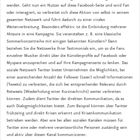
werden. Geht nun ein Nutzer auf diese Facebook-Seite und wird Fan
oder interagiert, so verbreitet sich diese Aktion von selbst in seinem
gesamten Netzwerk und führt dadurch zu einer viralen
Weiterverbreitung. Besonders effektiv ist die Einbindung mehrerer
Akteure in eine Kampagne. Sie veranstalten z. B. eine klassische
Sommerkonzertreihe mit einigen bekannten Künstlern? Dann
beziehen Sie die Netzwerke Ihrer Testimonials ein, um so die Fans
einzelner Musiker direkt über die Künstlerprofile auf Facebook oder
Myspace anzusprechen und auf Ihre Kampagnenseite zu lenken. Das
soziale Netzwerk Twitter bietet Unternehmen die Möglichkeit, bei
einer ausreichenden Anzahl der Follower (Leser) schnell Informationen
(Tweets) zu verbreiten, die sich bei entsprechender Relevanz durch
Retweets (Wiederholung einer Kurznachricht) weiter verbreiten
können. Zudem dient Twitter der direkten Kommunikation, da es
auch Dialogmöglichkeiten bietet. Zum Beispiel können über Twitter
frühzeitig und direkt Krisen erkannt und Krisenkommunikation
betrieben werden. Aber wie bei allen sozialen Kanälen müssen für
Twitter eine oder mehrere verantwortliche Personen zuständig sein
und aktiv über diesen Kanal kommunizieren.