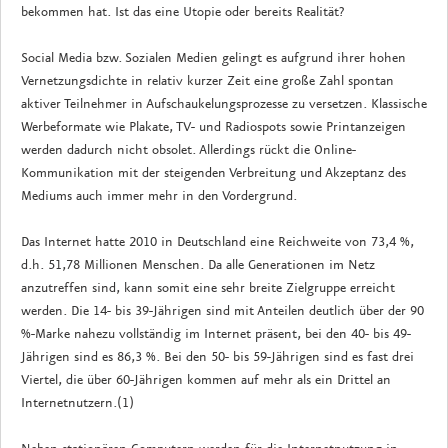
bekommen hat. Ist das eine Utopie oder bereits Realität?
Social Media bzw. Sozialen Medien gelingt es aufgrund ihrer hohen
Vernetzungsdichte in relativ kurzer Zeit eine große Zahl spontan
aktiver Teilnehmer in Aufschaukelungsprozesse zu versetzen. Klassische
Werbeformate wie Plakate, TV- und Radiospots sowie Printanzeigen
werden dadurch nicht obsolet. Allerdings rückt die Online-
Kommunikation mit der steigenden Verbreitung und Akzeptanz des
Mediums auch immer mehr in den Vordergrund.
Das Internet hatte 2010 in Deutschland eine Reichweite von 73,4 %,
d.h. 51,78 Millionen Menschen. Da alle Generationen im Netz
anzutreffen sind, kann somit eine sehr breite Zielgruppe erreicht
werden. Die 14- bis 39-Jährigen sind mit Anteilen deutlich über der 90
%-Marke nahezu vollständig im Internet präsent, bei den 40- bis 49-
Jährigen sind es 86,3 %. Bei den 50- bis 59-Jährigen sind es fast drei
Viertel, die über 60-Jährigen kommen auf mehr als ein Drittel an
Internetnutzern.(1)