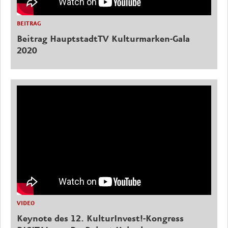
BEITRAG
Beitrag HauptstadtTV Kulturmarken-Gala
2020
VIDEO
Keynote des 12. KulturInvest!-Kongress