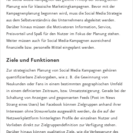
Planung wie für klassische Marketingkampagnen. Bevor mit der
Kampagnenplanung begonnen wird, muss die Social Media Strategie
aus dem Selbstverständnis des Unternehmens abgeleitet werden.
Darüber hinaus müssen die Motivatoren Information, Service,
Preisvorteil und Spaß für den Nutzer im Fokus der Planung stehen.
Weiter müssen auch für Social Media-Kampagnen ausreichend
finanzielle bzw. personelle Mittel eingeplant werden.
Ziele und Funktionen
Zur strategischen Planung von Social Media Kampagnen gehören
quantifizierbare Zielvorgaben, wie z. B. die Gewinnung von
Neukunden oder Fans in einem bestimmten geographischen Umfeld
in einem definierten Zeitraum, bzw. Umsatzsteigerung. Gerade bei der
Schaltung von Anzeigen und gesponserten Feeds (Post im News
Strang eines Users) bei Facebook können Zielgruppen anhand ihrer
Interessen ohne Streuverluste ausgewählt werden, da die auf der
Netzwerkplattform hinterlegten Profile der einzelnen Nutzer und
Vorlieben direkt zur Zielgruppendefinition zur Verfügung stehen.
Darüber hinaus können qualitative Ziele, wie die Verbesserung des