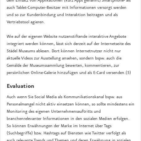
dem Einsatz von Applikationen (kurz Apps genannt) Smartphone- als
auch Tablet-Computer-Besitzer mit Informationen versorgt werden
und so zur Kundenbindung und Interaktion beitragen und als
Vertriebstool agieren.
Wie auf der eigenen Website nutzenstiftende interaktive Angebote
integriert werden können, lässt sich derzeit auf der Internetseite des
Städel Museums ablesen. Dort können Internetnutzer nicht nur
aktuelle Videos zur Ausstellung ansehen, sondern bspw. auch die
Gemälde der Museumssammlung bewerten, kommentieren, zur
persönlichen Online-Galerie hinzufügen und als E-Card versenden.(5)
Evaluation
Auch wenn Sie Social Media als Kommunikationskanal bspw. aus
Personalmangel nicht aktiv einsetzen können, so sollte mindestens ein
Monitoring des eigenen Unternehmensauftritts und
branchenrelevanter Informationen in den sozialen Medien erfolgen.
So können Erwähnungen der Marke im Internet über Tags
(Suchbegriffe) bzw. Hashtags auf Diensten wie Twitter verfolgt als
auch relevante Trends und Themen und deren Erwähnung in sozialen