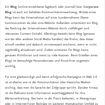
Ein
Blog
(online einsehbares Tagebuch oder Journal) bzw.
Corporate
Blog
ist auch ein beliebtes Kommunikationswerkzeug. Mittels eines
Blogs kann das Unternehmen auf einer kundennäheren Ebene
kommunizieren als über eine Website. Außerdem unterstützt ein Blog
das Ranking der Unternehmens Website durch vielfältigen und
relevanten Content (Inhalt). Allerdings besteht beim Blog (genauso
wie bei allen anderen Social Media Kanälen) das Risiko, dass dieser
schnell veraltet und dadurch uninteressant erscheint, wenn er nicht
regelmäßig aktualisiert wird. Zudem existieren für Blogs keine
genauen Richtlinien und meist zu viele Autoren. Beim Erstellen eines
Blogs ist demzufolge Personaleinsatz und Know-how ungemein
wichtig.
Für eine glaubwürdige und damit erfolgreiche Kampagne im Web 2.0
ist es ebenso wie in der Kommunikation über klassische Medien
wichtig, dass man die Sprache der Zielgruppe spricht. Darüber hinaus
ist die Relevanz einer Information ausschlaggebend für ihre
Weiterverbreitung. Das kann in der Praxis bedeuten, in Newsgroups
oder in Internet-Foren Beiträge im weiteren thematischen Umfeld zu