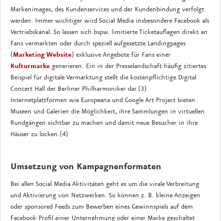
Markenimages, des Kundenservices und der Kundenbindung verfolgt
werden. Immer wichtiger wird Social Media insbesondere Facebook als
Vertriebskanal. So lassen sich bspw. limitierte Ticketauflagen direkt an
Fans vermarkten oder durch speziell aufgesetzte Landingpages
(
Marketing Website
) exklusive Angebote für Fans einer
Kulturmarke
generieren. Ein in der Presselandschaft häufig zitiertes
Beispiel für digitale Vermarktung stellt die kostenpflichtige Digital
Concert Hall der Berliner Philharmoniker dar.(3)
Internetplattformen wie Europeana und Google Art Project bieten
Museen und Galerien die Möglichkeit, ihre Sammlungen in virtuellen
Rundgängen sichtbar zu machen und damit neue Besucher in ihre
Häuser zu locken.(4)
Umsetzung von Kampagnenformaten
Bei allen Social Media Aktivitäten geht es um die virale Verbreitung
und Aktivierung von Netzwerken. So können z. B. kleine Anzeigen
oder sponsored Feeds zum Bewerben eines Gewinnspiels auf dem
Facebook Profil einer Unternehmung oder einer Marke geschaltet