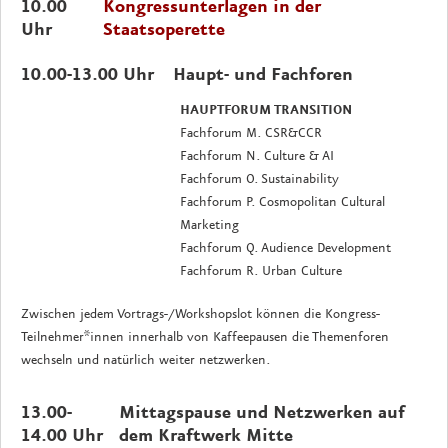
10.00
Kongressunterlagen in der
Uhr
Staatsoperette
10.00-13.00 Uhr
Haupt- und Fachforen
HAUPTFORUM TRANSITION
Fachforum M. CSR&CCR
Fachforum N. Culture & AI
Fachforum O. Sustainability
Fachforum P. Cosmopolitan Cultural
Marketing
Fachforum Q. Audience Development
Fachforum R. Urban Culture
Zwischen jedem Vortrags-/Workshopslot können die Kongress-
Teilnehmer*innen innerhalb von Kaffeepausen die Themenforen
wechseln und natürlich weiter netzwerken.
13.00-
Mittagspause und Netzwerken auf
14.00 Uhr
dem Kraftwerk Mitte