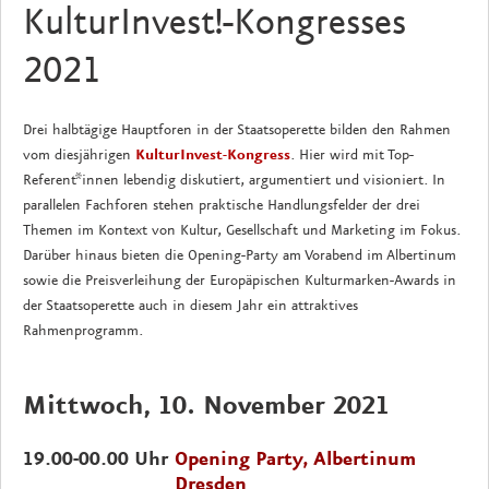
KulturInvest!-Kongresses
2021
Drei halbtägige Hauptforen in der Staatsoperette bilden den Rahmen
vom diesjährigen
KulturInvest-Kongress
. Hier wird mit Top-
Referent*innen lebendig diskutiert, argumentiert und visioniert. In
parallelen Fachforen stehen praktische Handlungsfelder der drei
Themen im Kontext von Kultur, Gesellschaft und Marketing im Fokus.
Darüber hinaus bieten die Opening-Party am Vorabend im Albertinum
sowie die Preisverleihung der Europäpischen Kulturmarken-Awards in
der Staatsoperette auch in diesem Jahr ein attraktives
Rahmenprogramm.
Mittwoch, 10. November 2021
19.00-00.00 Uhr
Opening Party, Albertinum
Dresden