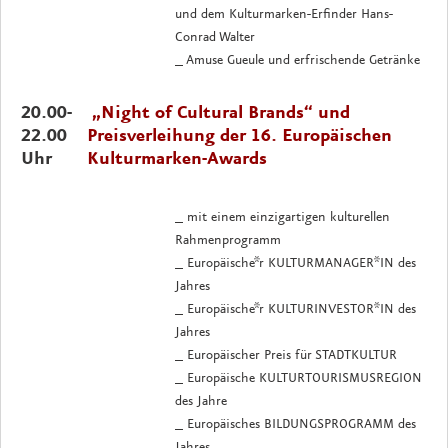
und dem Kulturmarken-Erfinder Hans-
Conrad Walter
_ Amuse Gueule und erfrischende Getränke
20.00-
„Night of Cultural Brands“ und
22.00
Preisverleihung der 16. Europäischen
Uhr
Kulturmarken-Awards
_ mit einem einzigartigen kulturellen
Rahmenprogramm
_ Europäische*r KULTURMANAGER*IN des
Jahres
_ Europäische*r KULTURINVESTOR*IN des
Jahres
_ Europäischer Preis für STADTKULTUR
_ Europäische KULTURTOURISMUSREGION
des Jahre
_ Europäisches BILDUNGSPROGRAMM des
Jahres