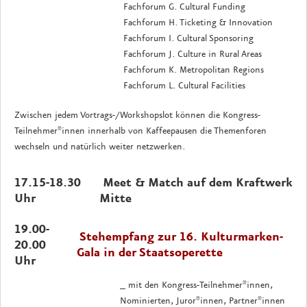
Fachforum G. Cultural Funding
Fachforum H. Ticketing & Innovation
Fachforum I. Cultural Sponsoring
Fachforum J. Culture in Rural Areas
Fachforum K. Metropolitan Regions
Fachforum L. Cultural Facilities
Zwischen jedem Vortrags-/Workshopslot können die Kongress-
Teilnehmer*innen innerhalb von Kaffeepausen die Themenforen
wechseln und natürlich weiter netzwerken.
17.15-18.30
Meet & Match auf dem Kraftwerk
Uhr
Mitte
19.00-
Stehempfang zur 16. Kulturmarken-
20.00
Gala in der Staatsoperette
Uhr
_ mit den Kongress-Teilnehmer*innen,
Nominierten, Juror*innen, Partner*innen