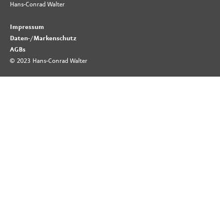
Hans-Conrad Walter
Impressum
Daten-
/
Markenschutz
AGBs
© 2023 Hans-Conrad Walter