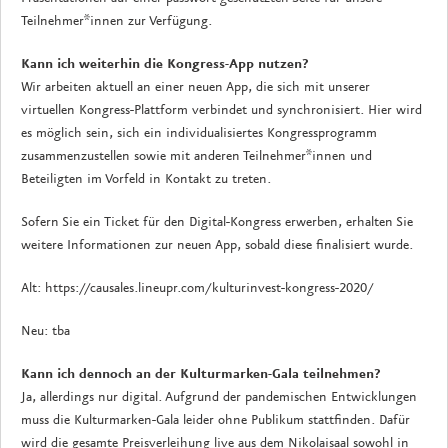
Teilnehmer*innen zur Verfügung.
Kann ich weiterhin die Kongress-App nutzen?
Wir arbeiten aktuell an einer neuen App, die sich mit unserer
virtuellen Kongress-Plattform verbindet und synchronisiert. Hier wird
es möglich sein, sich ein individualisiertes Kongressprogramm
zusammenzustellen sowie mit anderen Teilnehmer*innen und
Beteiligten im Vorfeld in Kontakt zu treten.
Sofern Sie ein Ticket für den Digital-Kongress erwerben, erhalten Sie
weitere Informationen zur neuen App, sobald diese finalisiert wurde.
Alt: https://causales.lineupr.com/kulturinvest-kongress-2020/
Neu: tba
Kann ich dennoch an der Kulturmarken-Gala teilnehmen?
Ja, allerdings nur digital. Aufgrund der pandemischen Entwicklungen
muss die Kulturmarken-Gala leider ohne Publikum stattfinden. Dafür
wird die gesamte Preisverleihung live aus dem Nikolaisaal sowohl in