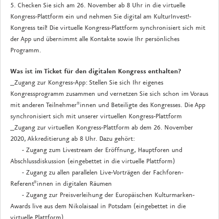
5. Checken Sie sich am 26. November ab 8 Uhr in die virtuelle
Kongress-Plattform ein und nehmen Sie digital am KulturInvest!-
Kongress teil! Die virtuelle Kongress-Plattform synchronisiert sich mit
der App und übernimmt alle Kontakte sowie Ihr persönliches
Programm.
Was ist im Ticket für den digitalen Kongress enthalten?
_Zugang zur Kongress-App: Stellen Sie sich Ihr eigenes
Kongressprogramm zusammen und vernetzen Sie sich schon im Voraus
mit anderen Teilnehmer*innen und Beteiligte des Kongresses. Die App
synchronisiert sich mit unserer virtuellen Kongress-Plattform
_Zugang zur virtuellen Kongress-Plattform ab dem 26. November
2020, Akkreditierung ab 8 Uhr. Dazu gehört:
- Zugang zum Livestream der Eröffnung, Hauptforen und
Abschlussdiskussion (eingebettet in die virtuelle Plattform)
- Zugang zu allen parallelen Live-Vorträgen der Fachforen-
Referent*innen in digitalen Räumen
- Zugang zur Preisverleihung der Europäischen Kulturmarken-
Awards live aus dem Nikolaisaal in Potsdam (eingebettet in die
virtuelle Plattform)