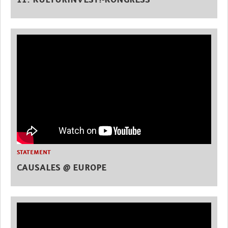
11. KULTURINVEST!-KONGRESS
STATEMENT
CAUSALES @ EUROPE