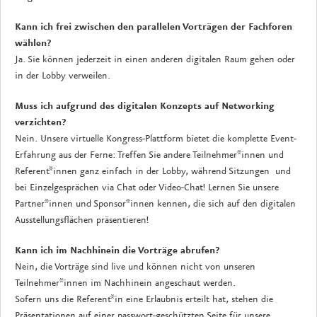
Kann ich frei zwischen den parallelen Vorträgen der Fachforen
wählen?
Ja. Sie können jederzeit in einen anderen digitalen Raum gehen oder
in der Lobby verweilen.
Muss ich aufgrund des digitalen Konzepts auf Networking
verzichten?
Nein. Unsere virtuelle Kongress-Plattform bietet die komplette Event-
Erfahrung aus der Ferne: Treffen Sie andere Teilnehmer*innen und
Referent*innen ganz einfach in der Lobby, während Sitzungen und
bei Einzelgesprächen via Chat oder Video-Chat! Lernen Sie unsere
Partner*innen und Sponsor*innen kennen, die sich auf den digitalen
Ausstellungsflächen präsentieren!
Kann ich im Nachhinein die Vorträge abrufen?
Nein, die Vorträge sind live und können nicht von unseren
Teilnehmer*innen im Nachhinein angeschaut werden.
Sofern uns die Referent*in eine Erlaubnis erteilt hat, stehen die
Präsentationen auf einer passwort-geschützten Seite für unsere