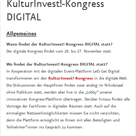
KulturInvest!-Kongress
DIGITAL
Allgemeines
Wann findet der KulturInvest!-Kongress DIGITAL statt?
Der digitale Kongress findet vom 26. bis 27. November statt.
Wo findet der
KulturInvest!-Kongress DIGITAL statt?
In Kooperation mit der digitalen Event-Plattform Let’s Get Digital
transformieren wir den
KulturInvest!-Kongress
in die digitale Welt.
Die Diskussionen der Hauptforen finden zwar analog im Nikolaisaal
ohne Publikum statt, werden aber live in die „Lobby“ unserer
innovativen Kongress-Plattform übertragen. Darüber hinaus finden alle
Vorträge der Fachforen in digitalen Räumen statt. Auch auf die
einmaligen Netzwerkmöglichkeiten müssen Sie nicht verzichten,
denn die Plattform ermöglicht es Ihnen mit allen Beteiligten und
Teilnehmer*innen ins Gespräch zu kommen.