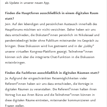
als Update in unserer neuen App.
Finden die Hauptforen ausschließlich in einem digitalen Raum
statt?
Jein. Auf den lebendigen und persönlichen Austausch innerhalb des
Hauptforums möchten wir nicht verzichten. Daher haben wir uns
dazu entschieden, die Diskutant*innen persönlich im Nikolaisaal und
pandemiebedingt leider ohne Publikum miteinander ins Gespräch zu
bringen. Diese Diskussion wird live gestreamt und in der „Lobby“
unserer virtuellen Kongress-Plattform gezeigt. Teilnehmer*innen
können sich über die integrierte Chat-Funktion in die Diskussion
miteinbringen.
Finden die Fachforen ausschließlich in digitalen Räumen statt?
Ja. Aufgrund der eingeschränkten Reisemöglichkeiten vieler
Referent*innen haben wir uns dazu entschieden, die Vorträge in
digitalen Räumen zu veranstalten. Die Referent*innen halten ihren
Vortrag live aus ihren Büros und die Teilnehmer*innen können in
diese digitalen Räume eintreten, miteinander kommunizieren und
Fragen stellen.