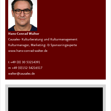
Hans-Conrad Walter
Causales- Kulturberatung und Kulturmanagement
Kulturmanager, Marketing- & Sponsoringexperte
www.hans-conrad-walter.de
t +49 (0) 30 53214391
m +49 (0)152 54216517
walter@causales.de