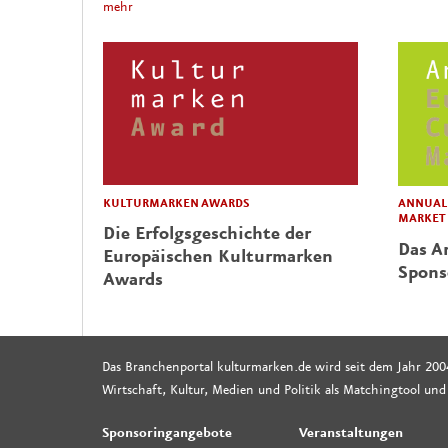
mehr
KULTURMARKEN AWARDS
ANNUAL 
MARKET
Die Erfolgsgeschichte der
Das Ar
Europäischen Kulturmarken
Spons
Awards
Das Branchenportal kulturmarken.de wird seit dem Jahr 200
Wirtschaft, Kultur, Medien und Politik als Matchingtool und
Sponsoringangebote
Veranstaltungen