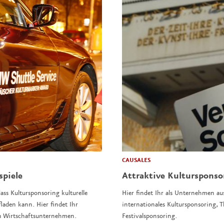
CAUSALES
spiele
Attraktive Kulturspons
ass Kultursponsoring kulturelle
Hier findet Ihr als Unternehmen au
laden kann. Hier findet Ihr
internationales Kultursponsoring,
n Wirtschaftsunternehmen.
Festivalsponsoring.