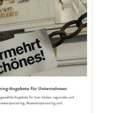
oring-Angebote für Unternehmen
sgewählte Angebote für Euer lokales, regionales und
 Theatersponsoring, Museumssponsoring und