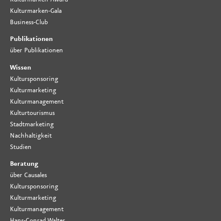
Kulturmarken-Gala
Business-Club
Publikationen
über Publikationen
Wissen
Kultursponsoring
Kulturmarketing
Kulturmanagement
Kulturtourismus
Stadtmarketing
Nachhaltigkeit
Studien
Beratung
über Causales
Kultursponsoring
Kulturmarketing
Kulturmanagement
Hans-Conrad Walter