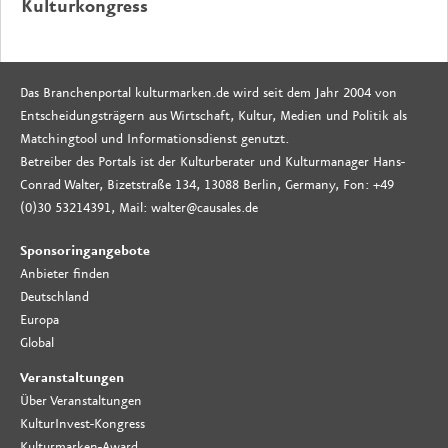
Kulturkongress
Das Branchenportal kulturmarken.de wird seit dem Jahr 2004 von
Entscheidungsträgern aus Wirtschaft, Kultur, Medien und Politik als
Matchingtool und Informationsdienst genutzt.
Betreiber des Portals ist der Kulturberater und Kulturmanager Hans-
Conrad Walter, Bizetstraße 134, 13088 Berlin, Germany, Fon: +49
(0)30 53214391, Mail: walter@causales.de
Sponsoringangebote
Anbieter finden
Deutschland
Europa
Global
Veranstaltungen
Über Veranstaltungen
KulturInvest-Kongress
Kulturmarken-Award