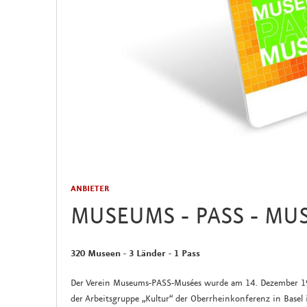
ANBIETER
MUSEUMS - PASS - MU
320 Museen - 3 Länder - 1 Pass
Der Verein Museums-PASS-Musées wurde am 14. Dezember 199
der Arbeitsgruppe „Kultur“ der Oberrheinkonferenz in Basel 