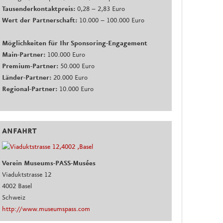
Tausenderkontaktpreis:
0,28 – 2,83 Euro
Wert der Partnerschaft:
10.000 – 100.000 Euro
Möglichkeiten für Ihr Sponsoring-Engagement
Main-Partner:
100.000 Euro
Premium-Partner:
50.000 Euro
Länder-Partner:
20.000 Euro
Regional-Partner:
10.000 Euro
ANFAHRT
Verein Museums-PASS-Musées
Viaduktstrasse 12
4002 Basel
Schweiz
http://www.museumspass.com