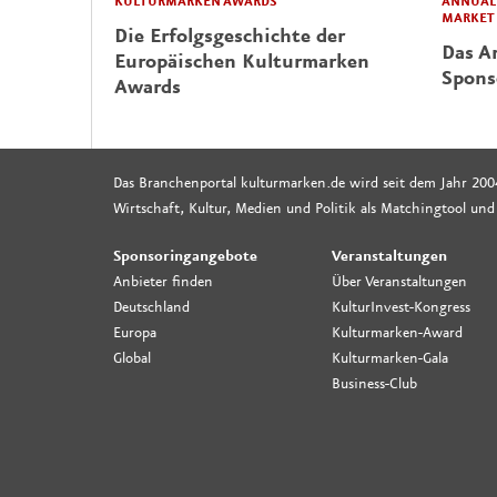
KULTURMARKEN AWARDS
ANNUAL 
MARKET
Die Erfolgsgeschichte der
Das Ar
Europäischen Kulturmarken
Spons
Awards
Das Branchenportal kulturmarken.de wird seit dem Jahr 200
Wirtschaft, Kultur, Medien und Politik als Matchingtool und
Sponsoringangebote
Veranstaltungen
Anbieter finden
Über Veranstaltungen
Deutschland
KulturInvest-Kongress
Europa
Kulturmarken-Award
Global
Kulturmarken-Gala
Business-Club