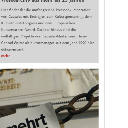
Pressearchiv aus mehr als 23 Jahren
Hier findet Ihr die umfangreiche Pressedokumentation
von Causales mit Beiträgen zum Kultursponsoring, dem
KulturInvest-Kongress und dem Europäischen
Kulturmarken-Award. Darüber hinaus sind die
vielfältigen Projekte von Causales-Mastermind Hans-
Conrad Walter als Kulturmanager seit dem Jahr 1990 hier
dokumentiert.
mehr