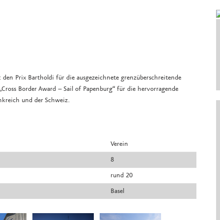
 den Prix Bartholdi für die ausgezeichnete grenzüberschreitende
ross Border Award – Sail of Papenburg“ für die hervorragende
ankreich und der Schweiz.
Verein
8
rund 20
Basel