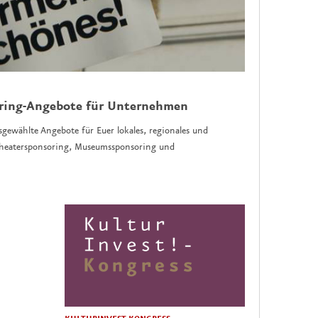
oring-Angebote für Unternehmen
sgewählte Angebote für Euer lokales, regionales und
 Theatersponsoring, Museumssponsoring und