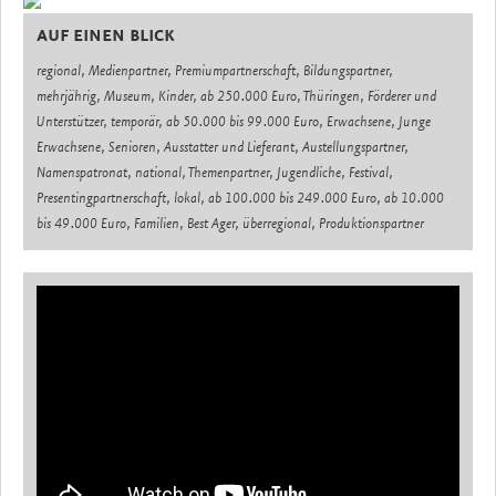
AUF EINEN BLICK
regional, Medienpartner, Premiumpartnerschaft, Bildungspartner,
mehrjährig, Museum, Kinder, ab 250.000 Euro, Thüringen, Förderer und
Unterstützer, temporär, ab 50.000 bis 99.000 Euro, Erwachsene, Junge
Erwachsene, Senioren, Ausstatter und Lieferant, Austellungspartner,
Namenspatronat, national, Themenpartner, Jugendliche, Festival,
Presentingpartnerschaft, lokal, ab 100.000 bis 249.000 Euro, ab 10.000
bis 49.000 Euro, Familien, Best Ager, überregional, Produktionspartner