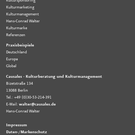
Kultursponsoring
Kulturmarketing
Kulturmanagement
Hans-Conrad Walter
Kulturmarke
Referenzen
Praxisbeispiele
Deutschland
Europa
Global
Causales - Kulturberatung und Kulturmanagement
Bizetstraße 134
13088 Berlin
Tel.: +49 (0)30-53-214-391
E-Mail:
walter@causales.de
Hans-Conrad Walter
Impressum
Daten-
/
Markenschutz