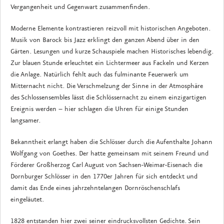
Vergangenheit und Gegenwart zusammenfinden.
Moderne Elemente kontrastieren reizvoll mit historischen Angeboten.
Musik von Barock bis Jazz erklingt den ganzen Abend über in den
Gärten. Lesungen und kurze Schauspiele machen Historisches lebendig.
Zur blauen Stunde erleuchtet ein Lichtermeer aus Fackeln und Kerzen
die Anlage. Natürlich fehlt auch das fulminante Feuerwerk um
Mitternacht nicht. Die Verschmelzung der Sinne in der Atmosphäre
des Schlossensembles lässt die Schlössernacht zu einem einzigartigen
Ereignis werden – hier schlagen die Uhren für einige Stunden
langsamer.
Bekanntheit erlangt haben die Schlösser durch die Aufenthalte Johann
Wolfgang von Goethes. Der hatte gemeinsam mit seinem Freund und
Förderer Großherzog Carl August von Sachsen-Weimar-Eisenach die
Dornburger Schlösser in den 1770er Jahren für sich entdeckt und
damit das Ende eines jahrzehntelangen Dornröschenschlafs
eingeläutet.
1828 entstanden hier zwei seiner eindrucksvollsten Gedichte. Sein