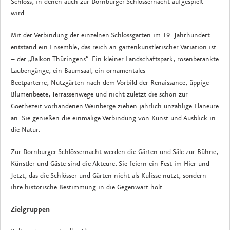
Schloss, in denen auch zur Dornburger Schlössernacht aufgespielt
wird.
Mit der Verbindung der einzelnen Schlossgärten im 19. Jahrhundert
entstand ein Ensemble, das reich an gartenkünstlerischer Variation ist
– der „Balkon Thüringens“. Ein kleiner Landschaftspark, rosenberankte
Laubengänge, ein Baumsaal, ein ornamentales
Beetparterre, Nutzgärten nach dem Vorbild der Renaissance, üppige
Blumenbeete, Terrassenwege und nicht zuletzt die schon zur
Goethezeit vorhandenen Weinberge ziehen jährlich unzählige Flaneure
an. Sie genießen die einmalige Verbindung von Kunst und Ausblick in
die Natur.
Zur Dornburger Schlössernacht werden die Gärten und Säle zur Bühne,
Künstler und Gäste sind die Akteure. Sie feiern ein Fest im Hier und
Jetzt, das die Schlösser und Gärten nicht als Kulisse nutzt, sondern
ihre historische Bestimmung in die Gegenwart holt.
Zielgruppen