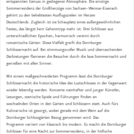
entspannten Genuss in gediegener Atmosphäre. Die einstige
Sommerresidenz der Großherzöge von Sachsen- Weimar-Eisenach
gehört zu den beliebtesten Ausflugszielen im Herzen
Deutschlands. Zugleich ist sie Schauplatz eines außergewöhnlichen
Festes, das längst kein Geheimtipp mehr ist. Drei Schlösser aus
unterschiedlichen Epochen, harmonisch vereint durch
romantische Gärten: Diese Vielfalt greift die Dornburger
Schlössernacht auf. Bei stimmungsvoller Musik und überraschenden
Darbietungen flanieren die Besucher durch die laue Sommernacht und
genießen mit allen Sinnen.
Mit einem maßgeschneiderten Programm lässt die Dornburger
Schlössernacht die historische Idee des Lustschlosses in der Gegenwart
wieder lebendig werden. Konzerte namhafter und junger Künstler,
Lesungen, szenische Spiele und Führungen finden an
wechselnden Orten in den Gärten und Schlössern statt. Auch fürs
Kulinarische ist gesorgt, wobei gerade mit dem Wein auf die
Dornburger Schlossgärten Bezug genommen wird. Das
Programm variiert von klassisch bis modern. Es macht die Dornburger
Schlösser für eine Nacht zur Sommerresidenz, in der höfische