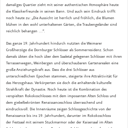
damaliges Quartier zieht mit seiner authentischen Atmosphäre heute
die Klassikerfreunde in seinen Bann. Und auch sein Eindruck trifft
noch heute zu: „Die Aussicht ist herrlich und fröhlich, die Blumen
blühen in den wohl unterhaltenen Gärten, die Traubengeländer sind
reichlich behangen …“.
Das ganze 19. Jahrhundert hindurch nutzten die Weimarer
Großherzöge die Dornburger Schlösser als Sommerresidenz. Schon
damals übten die hoch über dem Saaletal gelegenen Schlösser mit ihren
Terrassenwegen, Weinbergen und überschaubaren Gartenarealen eine
große Anziehungskraft aus. Dass die drei Schlösser aus
unterschiedlichen Epochen stammen, steigerte ihre Attraktivität für
das Herzogshaus. Verkörperten sie doch die anhaltende kulturelle
Strahlkraft der Dynastie. Noch heute ist die Kombination des
verspielten Rokokoschlosses mit dem imposanten Alten Schloss und
dem giebelbekrönten Renaissanceschloss überraschend und
eindrucksvoll. Die Innenräume zeigen Schlossgeschichte von der
Renaissance bis ins 19. Jahrhundert, darunter im Rokokoschloss
der Festsaal mit seinem Stuckmarmor oder der Kaisersaal im Alten