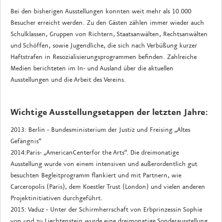
Bei den bisherigen Ausstellungen konnten weit mehr als 10.000
Besucher erreicht werden. Zu den Gästen zählen immer wieder auch
Schulklassen, Gruppen von Richtern, Staatsanwälten, Rechtsanwälten
und Schöffen, sowie Jugendliche, die sich nach Verbüßung kurzer
Haftstrafen in Resozialisierungsprogrammen befinden. Zahlreiche
Medien berichteten im In- und Ausland über die aktuellen
Ausstellungen und die Arbeit des Vereins.
Wichtige Ausstellungsetappen der letzten Jahre:
2013: Berlin - Bundesministerium der Justiz und Freising „Altes
Gefängnis“
2014:Paris- „AmericanCenterfor the Arts“. Die dreimonatige
Ausstellung wurde von einem intensiven und außerordentlich gut
besuchten Begleitprogramm flankiert und mit Partnern, wie
Carceropolis (Paris), dem Koestler Trust (London) und vielen anderen
Projektinitiativen durchgeführt.
2015: Vaduz - Unter der Schirmherrschaft von Erbprinzessin Sophie
von und zu Liechtenstein wurde eine dreimonatige Sonderausstellung