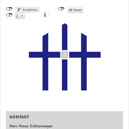
KONTAKT
Herr Peter Echtermeyer