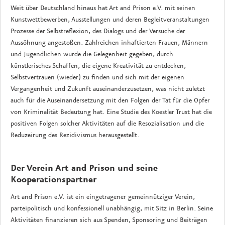
Weit über Deutschland hinaus hat Art and Prison e.V. mit seinen
Kunstwettbewerben, Ausstellungen und deren Begleitveranstaltungen
Prozesse der Selbstreflexion, des Dialogs und der Versuche der
Aussöhnung angestoßen. Zahlreichen inhaftierten Frauen, Männern
und Jugendlichen wurde die Gelegenheit gegeben, durch
künstlerisches Schaffen, die eigene Kreativität zu entdecken,
Selbstvertrauen (wieder) zu finden und sich mit der eigenen
Vergangenheit und Zukunft auseinanderzusetzen, was nicht zuletzt
auch für die Auseinandersetzung mit den Folgen der Tat für die Opfer
von Kriminalität Bedeutung hat. Eine Studie des Koestler Trust hat die
positiven Folgen solcher Aktivitäten auf die Resozialisation und die
Reduzeirung des Rezidivismus herausgestellt.
Der Verein Art and Prison und seine
Kooperationspartner
Art and Prison e.V. ist ein eingetragener gemeinnütziger Verein,
parteipolitisch und konfessionell unabhängig, mit Sitz in Berlin. Seine
Aktivitäten finanzieren sich aus Spenden, Sponsoring und Beiträgen