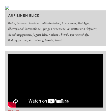
AUF EINEN BLICK
Berlin, Senioren, Förderer und Unterstützer, Erwachsene, Best Ager,
überregional, international, Junge Erwachsene, Ausstatter und Lieferant,
Austellungspartner, Jugendliche, national, Premiumpartnerschaft,
Bildungspartner, Ausstellung, Events, Kunst