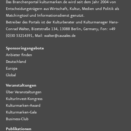
Das Branchenportal kulturmarken.de wird seit dem Jahr 2004 von
Entscheidungsträgern aus Wirtschaft, Kultur, Medien und Politik als
Matchingtool und Informationsdienst genutzt.
Betreiber des Portals ist der Kulturberater und Kulturmanager Hans-
Conrad Walter, Bizetstraße 134, 13088 Berlin, Germany, Fon: +49
(0)30 53214391, Mail: walter@causales.de
Sponsoringangebote
Anbieter finden
Deutschland
Europa
Global
Veranstaltungen
Über Veranstaltungen
KulturInvest-Kongress
Kulturmarken-Award
Kulturmarken-Gala
Business-Club
Publikationen