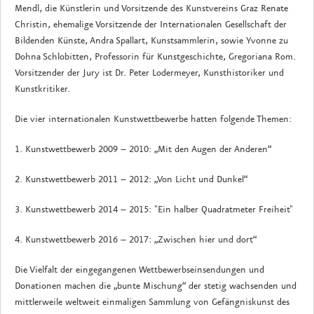
Mendl, die Künstlerin und Vorsitzende des Kunstvereins Graz Renate
Christin, ehemalige Vorsitzende der Internationalen Gesellschaft der
Bildenden Künste, Andra Spallart, Kunstsammlerin, sowie Yvonne zu
Dohna Schlobitten, Professorin für Kunstgeschichte, Gregoriana Rom.
Vorsitzender der Jury ist Dr. Peter Lodermeyer, Kunsthistoriker und
Kunstkritiker.
Die vier internationalen Kunstwettbewerbe hatten folgende Themen:
1. Kunstwettbewerb 2009 – 2010: „Mit den Augen der Anderen“
2. Kunstwettbewerb 2011 – 2012: „Von Licht und Dunkel“
3. Kunstwettbewerb 2014 – 2015: "Ein halber Quadratmeter Freiheit"
4. Kunstwettbewerb 2016 – 2017: „Zwischen hier und dort“
Die Vielfalt der eingegangenen Wettbewerbseinsendungen und
Donationen machen die „bunte Mischung“ der stetig wachsenden und
mittlerweile weltweit einmaligen Sammlung von Gefängniskunst des