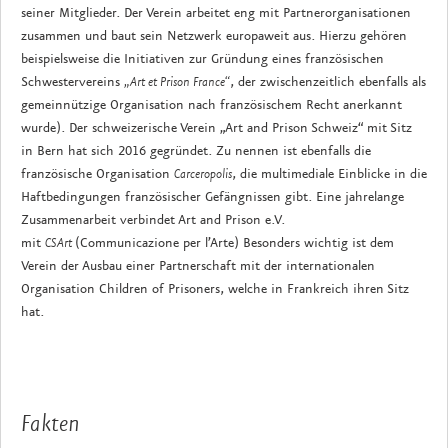
seiner Mitglieder. Der Verein arbeitet eng mit Partnerorganisationen
zusammen und baut sein Netzwerk europaweit aus. Hierzu gehören
beispielsweise die Initiativen zur Gründung eines französischen
Schwestervereins
„Art et Prison France“
, der zwischenzeitlich ebenfalls als
gemeinnützige Organisation nach französischem Recht anerkannt
wurde). Der schweizerische Verein „Art and Prison Schweiz“ mit Sitz
in Bern hat sich 2016 gegründet. Zu nennen ist ebenfalls die
französische Organisation
Carceropolis
, die multimediale Einblicke in die
Haftbedingungen französischer Gefängnissen gibt. Eine jahrelange
Zusammenarbeit verbindet Art and Prison e.V.
mit
CSArt
(Communicazione per l’Arte) Besonders wichtig ist dem
Verein der Ausbau einer Partnerschaft mit der internationalen
Organisation Children of Prisoners, welche in Frankreich ihren Sitz
hat.
Fakten