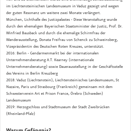
im Liechtensteinischen Landesmuseum in Vaduz gezeigt und wegen
der guten Resonanz um weitere zwei Monate verlängert.
München, Lichthalle des Justizpalastes - Diese Veranstaltung wurde
durch den ehemaligen Bayerischen Staatsminister der Justiz, Prof. Dr.
Winfried Bausback und durch die ehemalige Schirmfrau der
Wanderausstellung, Donata Freifrau von Schenck zu Schweinsberg,
Vizepräsidentin des Deutschen Roten Kreuzes, unterstützt.
2016: Berlin - Gendarmenmarkt bei der internationalen
Unternehmensberatung A.T. Kearney (internationale
Unternehmensberatung) sowie Dauerausstellung in der Geschäftsstelle
des Vereins in Berlin Kreuzberg
2018: Vaduz (Liechtenstein), Liechtensteinisches Landesmuseum, St
Nazaire, Paris und Strasbourg (Frankreich) gemeinsam mit dem
Schwesterverein Art et Prison France, Örebro (Schweden)
Landesmuseum
2019: Herzogschloss und Stadtmuseum der Stadt Zweibrücken
(Rheinland-Pfalz)
Warum Gefängnis?