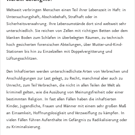
Weltweit verbringen Menschen einen Teil ihrer Lebenszeit in Haft: in
Untersuchungshaft, Abschiebehaft, Strafhaft oder in
Sicherheitsverwahrung. Ihre Lebensumstände dort sind weltweit sehr
unterschiedlich. Sie reichen von Zellen mit richtigen Betten oder dem
blanken Boden zum Schlafen in überbelegten Räumen, zu technisch
hoch gesicherten forensischen Abteilungen, über Mutter-und-Kind-
Stationen bis hin zu Einzelzellen mit Doppelvergitterung und
Lüftungsschlitzen.
Den Inhaftierten werden unterschiedlichste Arten von Verbrechen und
Anschuldigungen zur Last gelegt, zu Recht, manchmal aber auch zu
Unrecht, zum Teil Verbrechen, die nicht in allen Teilen der Welt als
kriminell gelten, wie die Ausübung von Meinungsfreiheit oder einer
bestimmten Religion. In fast allen Fällen haben die inhaftierten
Kinder, Jugendliche, Frauen und Männer mit einem sehr großen Maß
an Einsamkeit, Hoffnungslosigkeit und Verzweiflung zu kämpfen. In
vielen Fällen führen Aufenthalte im Gefängnis zu Radikalisierung oder
zu Kriminalisierung.