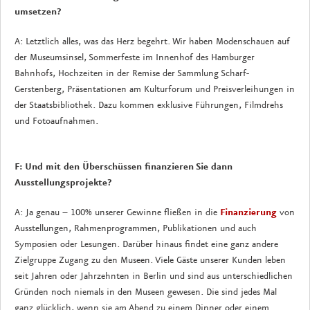
umsetzen?
A: Letztlich alles, was das Herz begehrt. Wir haben Modenschauen auf
der Museumsinsel, Sommerfeste im Innenhof des Hamburger
Bahnhofs, Hochzeiten in der Remise der Sammlung Scharf-
Gerstenberg, Präsentationen am Kulturforum und Preisverleihungen in
der Staatsbibliothek. Dazu kommen exklusive Führungen, Filmdrehs
und Fotoaufnahmen.
F: Und mit den Überschüssen ﬁnanzieren Sie dann
Ausstellungsprojekte?
A: Ja genau – 100% unserer Gewinne ﬂießen in die
Finanzierung
von
Ausstellungen, Rahmenprogrammen, Publikationen und auch
Symposien oder Lesungen. Darüber hinaus ﬁndet eine ganz andere
Zielgruppe Zugang zu den Museen. Viele Gäste unserer Kunden leben
seit Jahren oder Jahrzehnten in Berlin und sind aus unterschiedlichen
Gründen noch niemals in den Museen gewesen. Die sind jedes Mal
ganz glücklich, wenn sie am Abend zu einem Dinner oder einem