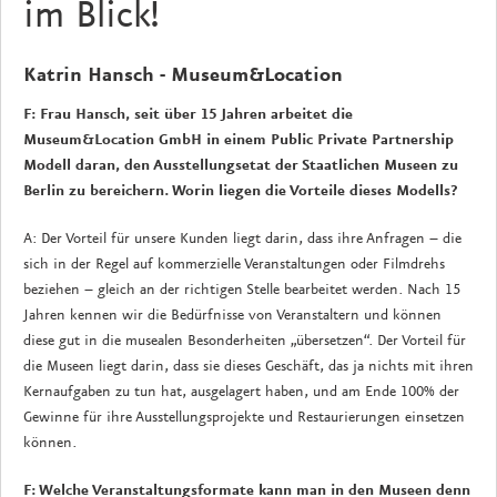
im Blick!
Katrin Hansch - Museum&Location
F: Frau Hansch, seit über 15 Jahren arbeitet die
Museum&Location GmbH in einem Public Private Partnership
Modell daran, den Ausstellungsetat der Staatlichen Museen zu
Berlin zu bereichern. Worin liegen die Vorteile dieses Modells?
A: Der Vorteil für unsere Kunden liegt darin, dass ihre Anfragen – die
sich in der Regel auf kommerzielle Veranstaltungen oder Filmdrehs
beziehen – gleich an der richtigen Stelle bearbeitet werden. Nach 15
Jahren kennen wir die Bedürfnisse von Veranstaltern und können
diese gut in die musealen Besonderheiten „übersetzen“. Der Vorteil für
die Museen liegt darin, dass sie dieses Geschäft, das ja nichts mit ihren
Kernaufgaben zu tun hat, ausgelagert haben, und am Ende 100% der
Gewinne für ihre Ausstellungsprojekte und Restaurierungen einsetzen
können.
F: Welche Veranstaltungsformate kann man in den Museen denn