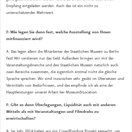
Empfang eingeladen werden. Auch das ist ein nicht zu
unterschätzender Mehrwert.
F: Wie legen Sie denn fest, welche Ausstellung von Ihnen
mitﬁnanziert wird?
A: Das legen allein die Mitarbeiter der Staatlichen Museen zu Berlin
fest! Wir verdienen nur das Geld. Außerdem bringen wir mit der
Veranstaltungsbranche und den Staatlichen Museen natürlich auch
zwei Bereiche zusammen, die eigentlich erstmal nicht die gleiche
Sprache sprechen. Wir sind inzwischen sehr geübt im Übersetzen und
Vermitteln von Bedürfnissen, und das empﬁnde ich als eine der
Hauptleistungen unserer Arbeit bei Museum&Location.
F: Gibt es denn Überlegungen, Liquidität auch mit anderen
Mitteln als mit Veranstaltungen und Filmdrehs zu
erwirtschaften?
A: Im Jahr 2014 haben wir ein Crowdfunding Projekt gemacht, um