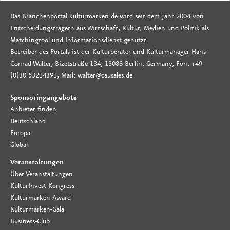
Das Branchenportal kulturmarken.de wird seit dem Jahr 2004 von
Entscheidungsträgern aus Wirtschaft, Kultur, Medien und Politik als
Matchingtool und Informationsdienst genutzt.
Betreiber des Portals ist der Kulturberater und Kulturmanager Hans-
Conrad Walter, Bizetstraße 134, 13088 Berlin, Germany, Fon: +49
(0)30 53214391, Mail: walter@causales.de
Sponsoringangebote
Anbieter finden
Deutschland
Europa
Global
Veranstaltungen
Über Veranstaltungen
KulturInvest-Kongress
Kulturmarken-Award
Kulturmarken-Gala
Business-Club