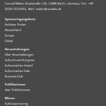
Conrad Walter, Bizetstraße 134, 13088 Berlin, Germany, Fon: +49
(0)30 53214391, Mail: walter@causales.de
Sponsoringangebote
Anbieter finden
Deutschland
Europa
Global
Veranstaltungen
Über Veranstaltungen
KulturInvest-Kongress
Kulturmarken-Award
Kulturmarken-Gala
Business-Club
Publikationen
über Publikationen
Wissen
Kultursponsoring