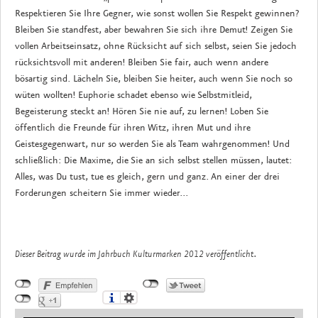
Respektieren Sie Ihre Gegner, wie sonst wollen Sie Respekt gewinnen?
Bleiben Sie standfest, aber bewahren Sie sich ihre Demut! Zeigen Sie
vollen Arbeitseinsatz, ohne Rücksicht auf sich selbst, seien Sie jedoch
rücksichtsvoll mit anderen! Bleiben Sie fair, auch wenn andere
bösartig sind. Lächeln Sie, bleiben Sie heiter, auch wenn Sie noch so
wüten wollten! Euphorie schadet ebenso wie Selbstmitleid,
Begeisterung steckt an! Hören Sie nie auf, zu lernen! Loben Sie
öffentlich die Freunde für ihren Witz, ihren Mut und ihre
Geistesgegenwart, nur so werden Sie als Team wahrgenommen! Und
schließlich: Die Maxime, die Sie an sich selbst stellen müssen, lautet:
Alles, was Du tust, tue es gleich, gern und ganz. An einer der drei
Forderungen scheitern Sie immer wieder...
Dieser Beitrag wurde im Jahrbuch Kulturmarken 2012 veröffentlicht.