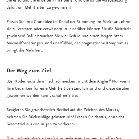
Sie es so und Sie erweitern Ihre Basis. Und die ist die Voraussetzung
dafür, um Mehrheiten zu gewinnen!
Passen Sie Ihre Grundidee im Detail der Stimmung im Markt an, ohne
sie zu verraten oder verwässern, nur darüber können Sie die Mehrheit
gewinnen! Dafür brauchen Sie viel Geduld und einen langen Atem.
Maximalforderungen sind unerfüllbar, der pragmatische Kompromiss
bringt die Mehrheit.
Der Weg zum Ziel
„Der Köder muss dem Fisch schmecken, nicht dem Angler.“ Nur wenn
Ihre Gedanken für eine Mehrheit verständlich sind und diese darüber
gewonnen werden kann, schaffen Sie es.
Reagieren Sie grundsätzlich flexibel auf die Zeichen des Markts,
nehmen Sie Rückschläge gelassen hin! Lernen Sie daraus, ohne das
Gesamtziel aus den Augen zu verlieren.
Über Teilziele, die Sie kurzfristig realisieren können, schaffen Sie