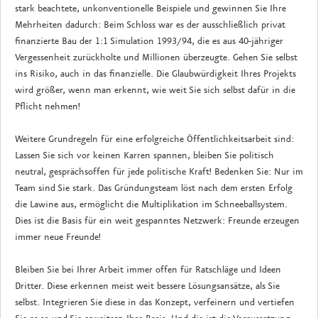
stark beachtete, unkonventionelle Beispiele und gewinnen Sie Ihre
Mehrheiten dadurch: Beim Schloss war es der ausschließlich privat
finanzierte Bau der 1:1 Simulation 1993/94, die es aus 40-jähriger
Vergessenheit zurückholte und Millionen überzeugte. Gehen Sie selbst
ins Risiko, auch in das finanzielle. Die Glaubwürdigkeit Ihres Projekts
wird größer, wenn man erkennt, wie weit Sie sich selbst dafür in die
Pflicht nehmen!
Weitere Grundregeln für eine erfolgreiche Öffentlichkeitsarbeit sind:
Lassen Sie sich vor keinen Karren spannen, bleiben Sie politisch
neutral, gesprächsoffen für jede politische Kraft! Bedenken Sie: Nur im
Team sind Sie stark. Das Gründungsteam löst nach dem ersten Erfolg
die Lawine aus, ermöglicht die Multiplikation im Schneeballsystem.
Dies ist die Basis für ein weit gespanntes Netzwerk: Freunde erzeugen
immer neue Freunde!
Bleiben Sie bei Ihrer Arbeit immer offen für Ratschläge und Ideen
Dritter. Diese erkennen meist weit bessere Lösungsansätze, als Sie
selbst. Integrieren Sie diese in das Konzept, verfeinern und vertiefen