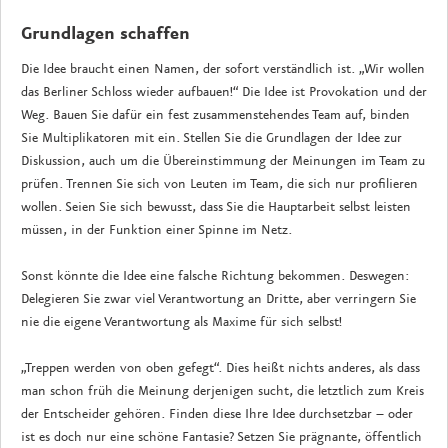
Grundlagen schaffen
Die Idee braucht einen Namen, der sofort verständlich ist. „Wir wollen
das Berliner Schloss wieder aufbauen!“ Die Idee ist Provokation und der
Weg. Bauen Sie dafür ein fest zusammenstehendes Team auf, binden
Sie Multiplikatoren mit ein. Stellen Sie die Grundlagen der Idee zur
Diskussion, auch um die Übereinstimmung der Meinungen im Team zu
prüfen. Trennen Sie sich von Leuten im Team, die sich nur profilieren
wollen. Seien Sie sich bewusst, dass Sie die Hauptarbeit selbst leisten
müssen, in der Funktion einer Spinne im Netz.
Sonst könnte die Idee eine falsche Richtung bekommen. Deswegen:
Delegieren Sie zwar viel Verantwortung an Dritte, aber verringern Sie
nie die eigene Verantwortung als Maxime für sich selbst!
„Treppen werden von oben gefegt“. Dies heißt nichts anderes, als dass
man schon früh die Meinung derjenigen sucht, die letztlich zum Kreis
der Entscheider gehören. Finden diese Ihre Idee durchsetzbar – oder
ist es doch nur eine schöne Fantasie? Setzen Sie prägnante, öffentlich