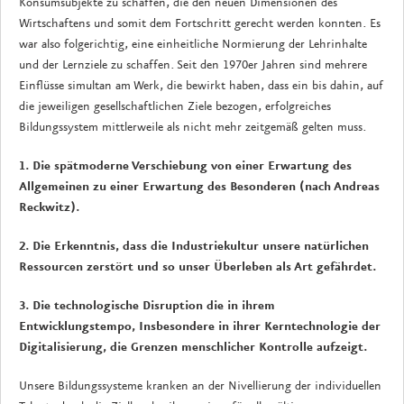
Konsumsubjekte zu schaffen, die den neuen Dimensionen des
Wirtschaftens und somit dem Fortschritt gerecht werden konnten. Es
war also folgerichtig, eine einheitliche Normierung der Lehrinhalte
und der Lernziele zu schaffen. Seit den 1970er Jahren sind mehrere
Einflüsse simultan am Werk, die bewirkt haben, dass ein bis dahin, auf
die jeweiligen gesellschaftlichen Ziele bezogen, erfolgreiches
Bildungssystem mittlerweile als nicht mehr zeitgemäß gelten muss.
1. Die spätmoderne Verschiebung von einer Erwartung des
Allgemeinen zu einer Erwartung des Besonderen (nach Andreas
Reckwitz).
2. Die Erkenntnis, dass die Industriekultur unsere natürlichen
Ressourcen zerstört und so unser Überleben als Art gefährdet.
3. Die technologische Disruption die in ihrem
Entwicklungstempo, Insbesondere in ihrer Kerntechnologie der
Digitalisierung, die Grenzen menschlicher Kontrolle aufzeigt.
Unsere Bildungssysteme kranken an der Nivellierung der individuellen