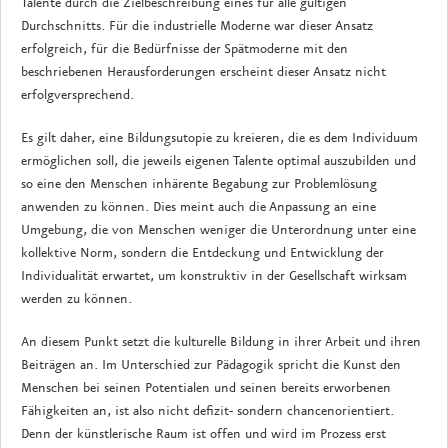
Talente durch die Zielbeschreibung eines für alle gültigen
Durchschnitts. Für die industrielle Moderne war dieser Ansatz
erfolgreich, für die Bedürfnisse der Spätmoderne mit den
beschriebenen Herausforderungen erscheint dieser Ansatz nicht
erfolgversprechend.
Es gilt daher, eine Bildungsutopie zu kreieren, die es dem Individuum
ermöglichen soll, die jeweils eigenen Talente optimal auszubilden und
so eine den Menschen inhärente Begabung zur Problemlösung
anwenden zu können. Dies meint auch die Anpassung an eine
Umgebung, die von Menschen weniger die Unterordnung unter eine
kollektive Norm, sondern die Entdeckung und Entwicklung der
Individualität erwartet, um konstruktiv in der Gesellschaft wirksam
werden zu können.
An diesem Punkt setzt die kulturelle Bildung in ihrer Arbeit und ihren
Beiträgen an. Im Unterschied zur Pädagogik spricht die Kunst den
Menschen bei seinen Potentialen und seinen bereits erworbenen
Fähigkeiten an, ist also nicht defizit- sondern chancenorientiert.
Denn der künstlerische Raum ist offen und wird im Prozess erst