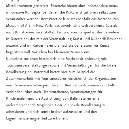
Mieteinnahmen generiert. Potenzial bieten aber insbesondere neue,
innovative Konzepte, bei denen die Kulturinstitutionen selbst zum
Veranstalter werden. Best Practice hier ist ebenfalls das Metropolitan
Museum of Art in New York, das sowohl eine weltberühmte Gala als
auch Kunstreisen veranstaltet. Ein weiteres Beispiel ist das Belvedere
in Österreich, das mit der Veranstaltung Kunst und Kulinarik Besucher
anzieht und im Kindermalen die nächste Generation für Kunst
begeistern will. Vor allem bei kleineren Museen und
Kulturinstitutionen bietet sich eine Marktpositionierung mit
Tourismusveranstaltungen sowie mit Veranstaltungen für die lokale
Bevölkerung an. Potenzial bietet hier zum Beispiel die
Zusammenarbeit mit Tourismusbüros hinsichtlich der Organisation
von Reiseveranstaltungen, die zum Beispiel Gastronomie und Kultur
verbinden. Aber auch Literaturabende, Veranstaltungen für
Kindermalen und die Ausrichtung von Bällen stellen eine
vielversprechende Möglichkeit dar, die lokale Bevölkerung zu
adressieren und sich somit breiter aufzustellen und den
Eigenfinanzierungsanteil zu erhöhen.