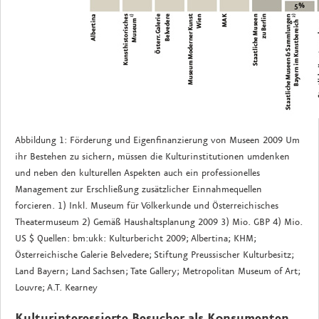
Abbildung 1: Förderung und Eigenfinanzierung von Museen 2009 Um
ihr Bestehen zu sichern, müssen die Kulturinstitutionen umdenken
und neben den kulturellen Aspekten auch ein professionelles
Management zur Erschließung zusätzlicher Einnahmequellen
forcieren. 1) Inkl. Museum für Völkerkunde und Österreichisches
Theatermuseum 2) Gemäß Haushaltsplanung 2009 3) Mio. GBP 4) Mio.
US $ Quellen: bm:ukk: Kulturbericht 2009; Albertina; KHM;
Österreichische Galerie Belvedere; Stiftung Preussischer Kulturbesitz;
Land Bayern; Land Sachsen; Tate Gallery; Metropolitan Museum of Art;
Louvre; A.T. Kearney
Kulturinteressierte Besucher als Konsumenten