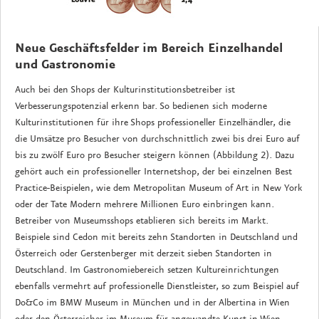
Neue Geschäftsfelder im Bereich Einzelhandel
und Gastronomie
Auch bei den Shops der Kulturinstitutionsbetreiber ist
Verbesserungspotenzial erkenn bar. So bedienen sich moderne
Kulturinstitutionen für ihre Shops professioneller Einzelhändler, die
die Umsätze pro Besucher von durchschnittlich zwei bis drei Euro auf
bis zu zwölf Euro pro Besucher steigern können (Abbildung 2). Dazu
gehört auch ein professioneller Internetshop, der bei einzelnen Best
Practice-Beispielen, wie dem Metropolitan Museum of Art in New York
oder der Tate Modern mehrere Millionen Euro einbringen kann.
Betreiber von Museumsshops etablieren sich bereits im Markt.
Beispiele sind Cedon mit bereits zehn Standorten in Deutschland und
Österreich oder Gerstenberger mit derzeit sieben Standorten in
Deutschland. Im Gastronomiebereich setzen Kultureinrichtungen
ebenfalls vermehrt auf professionelle Dienstleister, so zum Beispiel auf
Do&Co im BMW Museum in München und in der Albertina in Wien
oder den Österreicher im Museum für angewandte Kunst in Wien.