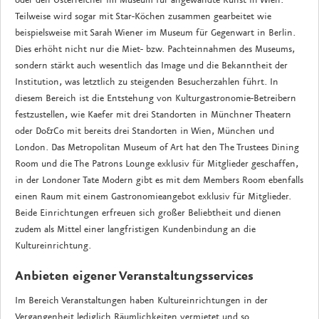
Teilweise wird sogar mit Star-Köchen zusammen gearbeitet wie
beispielsweise mit Sarah Wiener im Museum für Gegenwart in Berlin.
Dies erhöht nicht nur die Miet- bzw. Pachteinnahmen des Museums,
sondern stärkt auch wesentlich das Image und die Bekanntheit der
Institution, was letztlich zu steigenden Besucherzahlen führt. In
diesem Bereich ist die Entstehung von Kulturgastronomie-Betreibern
festzustellen, wie Kaefer mit drei Standorten in Münchner Theatern
oder Do&Co mit bereits drei Standorten in Wien, München und
London. Das Metropolitan Museum of Art hat den The Trustees Dining
Room und die The Patrons Lounge exklusiv für Mitglieder geschaffen,
in der Londoner Tate Modern gibt es mit dem Members Room ebenfalls
einen Raum mit einem Gastronomieangebot exklusiv für Mitglieder.
Beide Einrichtungen erfreuen sich großer Beliebtheit und dienen
zudem als Mittel einer langfristigen Kundenbindung an die
Kultureinrichtung.
Anbieten eigener Veranstaltungsservices
Im Bereich Veranstaltungen haben Kultureinrichtungen in der
Vergangenheit lediglich Räumlichkeiten vermietet und so