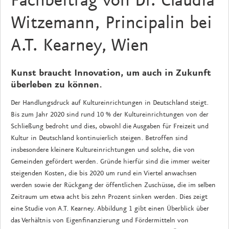
Fachbeitrag von Dr. Claudia
Witzemann, Principalin bei
A.T. Kearney, Wien
Kunst braucht Innovation, um auch in Zukunft
überleben zu können.
Der Handlungsdruck auf Kultureinrichtungen in Deutschland steigt.
Bis zum Jahr 2020 sind rund 10 % der Kultureinrichtungen von der
Schließung bedroht und dies, obwohl die Ausgaben für Freizeit und
Kultur in Deutschland kontinuierlich steigen. Betroffen sind
insbesondere kleinere Kultureinrichtungen und solche, die von
Gemeinden gefördert werden. Gründe hierfür sind die immer weiter
steigenden Kosten, die bis 2020 um rund ein Viertel anwachsen
werden sowie der Rückgang der öffentlichen Zuschüsse, die im selben
Zeitraum um etwa acht bis zehn Prozent sinken werden. Dies zeigt
eine Studie von A.T. Kearney. Abbildung 1 gibt einen Überblick über
das Verhältnis von Eigenfinanzierung und Fördermitteln von