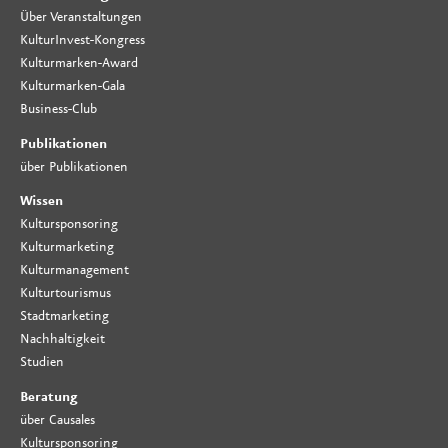
Über Veranstaltungen
KulturInvest-Kongress
Kulturmarken-Award
Kulturmarken-Gala
Business-Club
Publikationen
über Publikationen
Wissen
Kultursponsoring
Kulturmarketing
Kulturmanagement
Kulturtourismus
Stadtmarketing
Nachhaltigkeit
Studien
Beratung
über Causales
Kultursponsoring