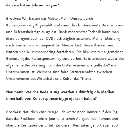
den nächsten Jahren prägen?
Brockes:
Wir hatten das Motto „Mehr Umsatz durch
Kultursponsoring?!“ gewählt und damit hochinteressante Diskussionen
und Referatsbeiträge ausgelöst. Dank modernster Technik kann man
diese übrigens auch auf DVD nachträglich ansehen. Meiner Meinung
nach werden wir konsequent bei Messbarkeit, Bewertbarkeit und
Nutzen von Kultursponsoring fortfahren. Die Diskurse zur allgemeinen
Bedeutung des Kultursponsorings sind vorbei. Es interessiert weder die
allgemeine Bevölkerung noch die Unternehmen wie „selbstlos“ ein
Unternehmen ist. Vielmehr sind faire Partnerschaften zwischen
Unternehmen aus Wirtschaft und Kultur das Thema.
Neumann: Welche Bedeutung werden zukünftig die Medien
innerhalb von Kultursponsoringprojekten haben?
Brockes:
Natürlich eine riesige. Ich warte noch immer auf den Tag,
dass das Feuilleton seiner journalistischen Aufgabe nachkommt und
über die Realitäten berichtet. Zu diesen Realitäten gehört eben auch