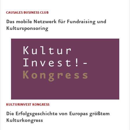
CAUSALES BUSINESS CLUB
Das mobile Netzwerk für Fundraising und
Kultursponsoring
KULTURINVEST KONGRESS
Die Erfolgsgeschichte von Europas größtem
Kulturkongress