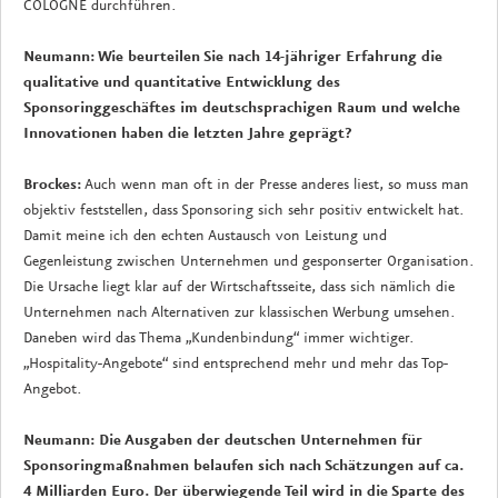
COLOGNE durchführen.
Neumann: Wie beurteilen Sie nach 14-jähriger Erfahrung die
qualitative und quantitative Entwicklung des
Sponsoringgeschäftes im deutschsprachigen Raum und welche
Innovationen haben die letzten Jahre geprägt?
Brockes:
Auch wenn man oft in der Presse anderes liest, so muss man
objektiv feststellen, dass Sponsoring sich sehr positiv entwickelt hat.
Damit meine ich den echten Austausch von Leistung und
Gegenleistung zwischen Unternehmen und gesponserter Organisation.
Die Ursache liegt klar auf der Wirtschaftsseite, dass sich nämlich die
Unternehmen nach Alternativen zur klassischen Werbung umsehen.
Daneben wird das Thema „Kundenbindung“ immer wichtiger.
„Hospitality-Angebote“ sind entsprechend mehr und mehr das Top-
Angebot.
Neumann: Die Ausgaben der deutschen Unternehmen für
Sponsoringmaßnahmen belaufen sich nach Schätzungen auf ca.
4 Milliarden Euro. Der überwiegende Teil wird in die Sparte des