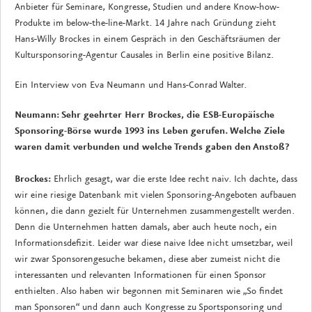
Anbieter für Seminare, Kongresse, Studien und andere Know-how-
Produkte im below-the-line-Markt. 14 Jahre nach Gründung zieht
Hans-Willy Brockes in einem Gespräch in den Geschäftsräumen der
Kultursponsoring-Agentur Causales in Berlin eine positive Bilanz.
Ein Interview von Eva Neumann und Hans-Conrad Walter.
Neumann: Sehr geehrter Herr Brockes, die ESB-Europäische
Sponsoring-Börse wurde 1993 ins Leben gerufen. Welche Ziele
waren damit verbunden und welche Trends gaben den Anstoß?
Brockes:
Ehrlich gesagt, war die erste Idee recht naiv. Ich dachte, dass
wir eine riesige Datenbank mit vielen Sponsoring-Angeboten aufbauen
können, die dann gezielt für Unternehmen zusammengestellt werden.
Denn die Unternehmen hatten damals, aber auch heute noch, ein
Informationsdefizit. Leider war diese naive Idee nicht umsetzbar, weil
wir zwar Sponsorengesuche bekamen, diese aber zumeist nicht die
interessanten und relevanten Informationen für einen Sponsor
enthielten. Also haben wir begonnen mit Seminaren wie „So findet
man Sponsoren“ und dann auch Kongresse zu Sportsponsoring und