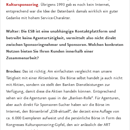
Kultursponsoring
. Übrigens 1993 gab es noch kein Internet,
entsprechend war die Idee der Datenbank damals wirklich ein guter
Gedanke mit hohem Service-Charakter.
Walter: Die ESB ist eine unabhängige Kontaktplattform und
betreibt keine Agenturtätigkeit, vermittelt also nicht direkt
zwischen Sponsoringnehmer und Sponsoren. Welchen konkreten
Nutzen bieten Sie Ihren Kunden innerhalb einer
Zusammenarbeit?
Brockes:
Das ist richtig. Am einfachsten vergleicht man unsere
Tätigkeit mit einer Aktienbörse. Die Börse selbst handelt ja auch nicht
mit Aktien, sondern sie stellt den Banken Dienstleistungen zur
Verfügung, damit diese die Aktien handeln können. Entsprechend
sehen wir die Agenturen quasi in der „Banken-Rolle“. Für Agenturen,
aber auch direkt für Sponsoren-Sucher haben wir die Börse im
Internet, den Börsenbrief „ESB-aktuell“, der derzeit eine Auflage von
ca. 6.000 Exemplaren aufweist und die persönliche Börse in Form des
Kongresses Kultursponsoring-Gipfel, den wir anlässlich der ART