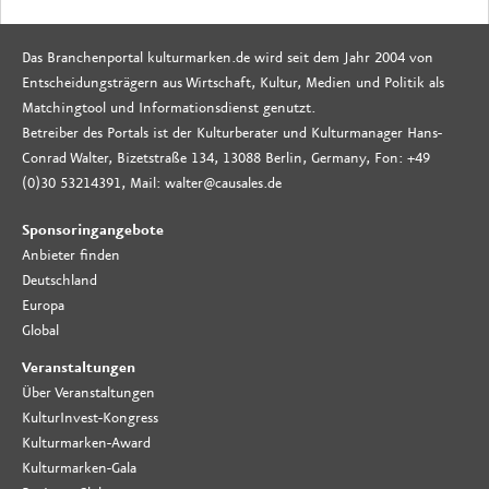
Das Branchenportal kulturmarken.de wird seit dem Jahr 2004 von
Entscheidungsträgern aus Wirtschaft, Kultur, Medien und Politik als
Matchingtool und Informationsdienst genutzt.
Betreiber des Portals ist der Kulturberater und Kulturmanager Hans-
Conrad Walter, Bizetstraße 134, 13088 Berlin, Germany, Fon: +49
(0)30 53214391, Mail: walter@causales.de
Sponsoringangebote
Anbieter finden
Deutschland
Europa
Global
Veranstaltungen
Über Veranstaltungen
KulturInvest-Kongress
Kulturmarken-Award
Kulturmarken-Gala