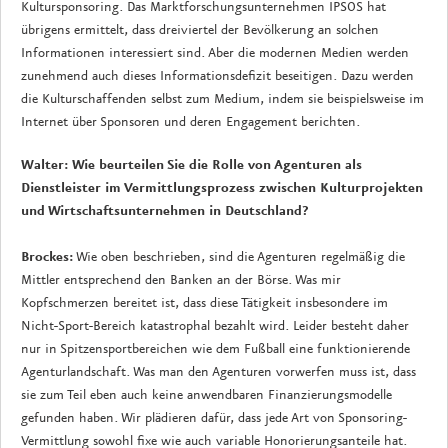
Kultursponsoring. Das Marktforschungsunternehmen IPSOS hat
übrigens ermittelt, dass dreiviertel der Bevölkerung an solchen
Informationen interessiert sind. Aber die modernen Medien werden
zunehmend auch dieses Informationsdefizit beseitigen. Dazu werden
die Kulturschaffenden selbst zum Medium, indem sie beispielsweise im
Internet über Sponsoren und deren Engagement berichten.
Walter:
Wie beurteilen Sie die Rolle von Agenturen als
Dienstleister im Vermittlungsprozess zwischen Kulturprojekten
und Wirtschaftsunternehmen in Deutschland?
Brockes:
Wie oben beschrieben, sind die Agenturen regelmäßig die
Mittler entsprechend den Banken an der Börse. Was mir
Kopfschmerzen bereitet ist, dass diese Tätigkeit insbesondere im
Nicht-Sport-Bereich katastrophal bezahlt wird. Leider besteht daher
nur in Spitzensportbereichen wie dem Fußball eine funktionierende
Agenturlandschaft. Was man den Agenturen vorwerfen muss ist, dass
sie zum Teil eben auch keine anwendbaren Finanzierungsmodelle
gefunden haben. Wir plädieren dafür, dass jede Art von Sponsoring-
Vermittlung sowohl fixe wie auch variable Honorierungsanteile hat.