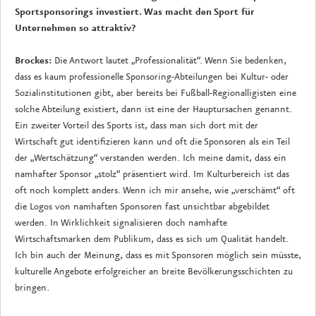
Sportsponsorings investiert. Was macht den Sport für
Unternehmen so attraktiv?
Brockes:
Die Antwort lautet „Professionalität“. Wenn Sie bedenken,
dass es kaum professionelle Sponsoring-Abteilungen bei Kultur- oder
Sozialinstitutionen gibt, aber bereits bei Fußball-Regionalligisten eine
solche Abteilung existiert, dann ist eine der Hauptursachen genannt.
Ein zweiter Vorteil des Sports ist, dass man sich dort mit der
Wirtschaft gut identifizieren kann und oft die Sponsoren als ein Teil
der „Wertschätzung“ verstanden werden. Ich meine damit, dass ein
namhafter Sponsor „stolz“ präsentiert wird. Im Kulturbereich ist das
oft noch komplett anders. Wenn ich mir ansehe, wie „verschämt“ oft
die Logos von namhaften Sponsoren fast unsichtbar abgebildet
werden. In Wirklichkeit signalisieren doch namhafte
Wirtschaftsmarken dem Publikum, dass es sich um Qualität handelt.
Ich bin auch der Meinung, dass es mit Sponsoren möglich sein müsste,
kulturelle Angebote erfolgreicher an breite Bevölkerungsschichten zu
bringen.