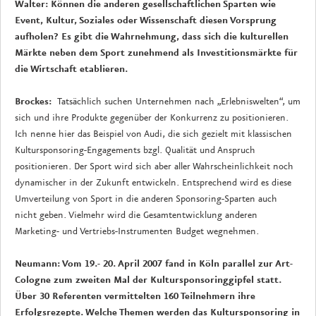
Walter: Können die anderen gesellschaftlichen Sparten wie
Event, Kultur, Soziales oder Wissenschaft diesen Vorsprung
aufholen? Es gibt die Wahrnehmung, dass sich die kulturellen
Märkte neben dem Sport zunehmend als Investitionsmärkte für
die Wirtschaft etablieren.
Brockes:
Tatsächlich suchen Unternehmen nach „Erlebniswelten“, um
sich und ihre Produkte gegenüber der Konkurrenz zu positionieren.
Ich nenne hier das Beispiel von Audi, die sich gezielt mit klassischen
Kultursponsoring-Engagements bzgl. Qualität und Anspruch
positionieren. Der Sport wird sich aber aller Wahrscheinlichkeit noch
dynamischer in der Zukunft entwickeln. Entsprechend wird es diese
Umverteilung von Sport in die anderen Sponsoring-Sparten auch
nicht geben. Vielmehr wird die Gesamtentwicklung anderen
Marketing- und Vertriebs-Instrumenten Budget wegnehmen.
Neumann: Vom 19.- 20. April 2007 fand in Köln parallel zur Art-
Cologne zum zweiten Mal der Kultursponsoringgipfel statt.
Über 30 Referenten vermittelten 160 Teilnehmern ihre
Erfolgsrezepte. Welche Themen werden das Kultursponsoring in