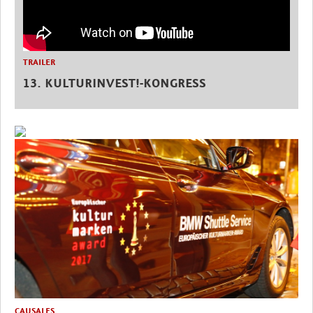
TRAILER
13. KULTURINVEST!-KONGRESS
CAUSALES