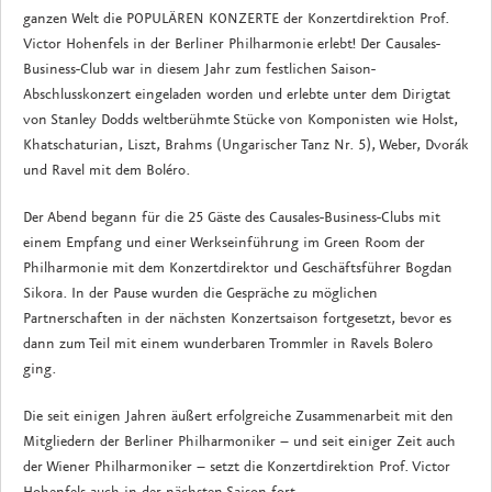
ganzen Welt die POPULÄREN KONZERTE der Konzertdirektion Prof.
Victor Hohenfels in der Berliner Philharmonie erlebt! Der Causales-
Business-Club war in diesem Jahr zum festlichen Saison-
Abschlusskonzert eingeladen worden und erlebte unter dem Dirigtat
von Stanley Dodds weltberühmte Stücke von Komponisten wie Holst,
Khatschaturian, Liszt, Brahms (Ungarischer Tanz Nr. 5), Weber, Dvorák
und Ravel mit dem Boléro.
Der Abend begann für die 25 Gäste des Causales-Business-Clubs mit
einem Empfang und einer Werkseinführung im Green Room der
Philharmonie mit dem Konzertdirektor und Geschäftsführer Bogdan
Sikora. In der Pause wurden die Gespräche zu möglichen
Partnerschaften in der nächsten Konzertsaison fortgesetzt, bevor es
dann zum Teil mit einem wunderbaren Trommler in Ravels Bolero
ging.
Die seit einigen Jahren äußert erfolgreiche Zusammenarbeit mit den
Mitgliedern der Berliner Philharmoniker – und seit einiger Zeit auch
der Wiener Philharmoniker – setzt die Konzertdirektion Prof. Victor