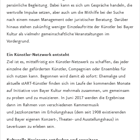
persönliche Begleitung. Dabei kann es sich um Gespräche handeln, die
wertvolle Impulse setzen, aber auch um die Mithilfe bei der Suche
nach einem neuen Management oder juristischer Beratung. Darüber
hinaus stehen zukünftig weniger Einzelauftritte der Künstler bei Bayer
Kultur als vielmehr gemeinschaftliche Veranstaltungen im
Vordergrund.
Ein Künstler-Netzwerk entsteht
Ziel ist es, mittelfristig ein Künstler-Netzwerk zu schaffen, das jeder
einzelne der geförderten Künstler, Compagnien oder Ensembles für
sich nutzen kann. Begonnen wird damit ab sofort: Ehemalige und
aktuelle stART-Künstler finden sich im Laufe der kommenden Monate
auf Initiative von Bayer Kultur mehrmals zusammen, um gemeinsam
zu proben und zu musizieren. In Juni 2017 werden die Ergebnisse
dann im Rahmen von verschiedenen Kammermusik
und Jazzkonzerten im Erholungshaus (dem seit 1908 existierenden
und Bayer eigenen Konzert-, Theater- und Ausstellungshaus) in
Leverkusen zu erleben sein.