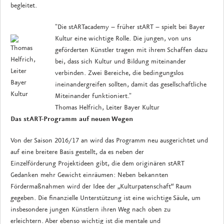
begleitet.
"Die stARTacademy – früher stART – spielt bei Bayer
Kultur eine wichtige Rolle. Die jungen, von uns
geförderten Künstler tragen mit ihrem Schaffen dazu
bei, dass sich Kultur und Bildung miteinander
verbinden. Zwei Bereiche, die bedingungslos
ineinandergreifen sollten, damit das gesellschaftliche
Miteinander funktioniert."
Thomas Helfrich, Leiter Bayer Kultur
Das stART-Programm auf neuen Wegen
Von der Saison 2016/17 an wird das Programm neu ausgerichtet und
auf eine breitere Basis gestellt, da es neben der
Einzelförderung Projektideen gibt, die dem originären stART
Gedanken mehr Gewicht einräumen: Neben bekannten
Fördermaßnahmen wird der Idee der „Kulturpatenschaft“ Raum
gegeben. Die finanzielle Unterstützung ist eine wichtige Säule, um
insbesondere jungen Künstlern ihren Weg nach oben zu
erleichtern. Aber ebenso wichtig ist die mentale und