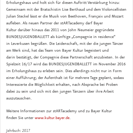
Erholungshaus und holt sich für diesen Auftritt Verstärkung hinzu:
Gemeinsam mit der Bratschistin Lise Berthaud und dem Violoncellisten
Julian Steckel lässt er die Musik von Beethoven, Françaix und Mozart
aufleben. Als neuen Partner der stARTacademy darf Bayer
Kultur darüber hinaus das 2011 von John Neumeier gegründete
BUNDESJUGENDBALLETT als künftige „Compagnie in residence“
in Leverkusen begrüßen. Die Leidenschaft, mit der die jungen Tänzer
am Werk sind, hat das Team von Bayer Kultur begeistert und
darin bestätigt, der Compagnie diese Partnerschaft anzubieten. In der
Spielzeit 16/17 wird das BUNDESJUGENDBALLETT im November 2016
im Erholungshaus zu erleben sein. Dies allerdings nicht nur in Form
einer Aufführung; der Aufenthalt ist für mehrere Tage geplant, sodass
Interessierte die Möglichkeit erhalten, nach Absprache bei Proben
dabei zu sein und sich mit den jungen Tänzern über ihre Arbeit
auszutauschen.
Weitere Informationen zur stARTacademy und zu Bayer Kultur
finden Sie unter
www.kultur.bayer.de
.
Jahrbuch: 2017