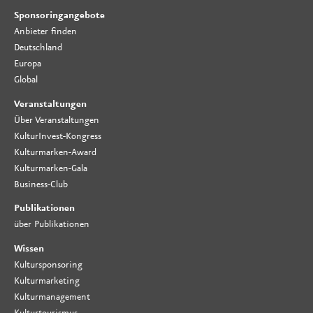
Sponsoringangebote
Anbieter finden
Deutschland
Europa
Global
Veranstaltungen
Über Veranstaltungen
KulturInvest-Kongress
Kulturmarken-Award
Kulturmarken-Gala
Business-Club
Publikationen
über Publikationen
Wissen
Kultursponsoring
Kulturmarketing
Kulturmanagement
Kulturtourismus