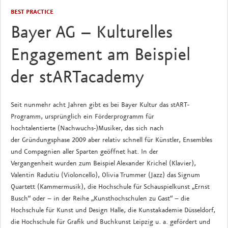
BEST PRACTICE
Bayer AG – Kulturelles
Engagement am Beispiel
der stARTacademy
Seit nunmehr acht Jahren gibt es bei Bayer Kultur das stART-
Programm, ursprünglich ein Förderprogramm für
hochtalentierte (Nachwuchs-)Musiker, das sich nach
der Gründungsphase 2009 aber relativ schnell für Künstler, Ensembles
und Compagnien aller Sparten geöffnet hat. In der
Vergangenheit wurden zum Beispiel Alexander Krichel (Klavier),
Valentin Radutiu (Violoncello), Olivia Trummer (Jazz) das Signum
Quartett (Kammermusik), die Hochschule für Schauspielkunst „Ernst
Busch“ oder – in der Reihe „Kunsthochschulen zu Gast“ – die
Hochschule für Kunst und Design Halle, die Kunstakademie Düsseldorf,
die Hochschule für Grafik und Buchkunst Leipzig u. a. gefördert und