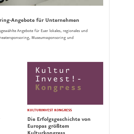
oring-Angebote für Unternehmen
sgewählte Angebote für Euer lokales, regionales und
 Theatersponsoring, Museumssponsoring und
KULTURINVEST KONGRESS
Die Erfolgsgeschichte von
Europas größtem
Kulturkongress