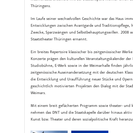
Thüringens.
Im Laufe seiner wechselvollen Geschichte war das Haus immer
Entwicklungen zwischen Avantgarde und Traditionspflege, h
Zwecke, Sparzwängen und Selbstbehauptungswillen. 2008 wu
Staatstheater Thüringen ernannt.
Ein breites Repertoire klassischer bis zeitgenössischer Wer
Konzerte prägen den kulturellen Veranstaltungskalender der 
Studiobühne, E-Werk sowie in der Weimarhalle finden jährlic
zeitgenössische Auseinandersetzung mit der deutschen Klas
die Entwicklung und Uraufführung neuer Stücke und Opern.
geschichtlich motivierten Projekten den Dialog mit der St
Weimars.
Mit einem breit gefächerten Programm sowie theater- und 
nehmen das DNT und die Staatskapelle darüber hinaus aktiv
Kunst bzw. Theater und deren sozialpolitische Kraft heranzu