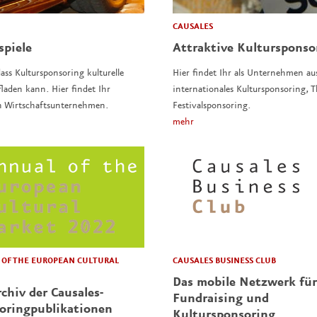
CAUSALES
spiele
Attraktive Kulturspons
ass Kultursponsoring kulturelle
Hier findet Ihr als Unternehmen au
laden kann. Hier findet Ihr
internationales Kultursponsoring,
n Wirtschaftsunternehmen.
Festivalsponsoring.
mehr
CAUSALES BUSINESS CLUB
OF THE EUROPEAN CULTURAL
Das mobile Netzwerk für
chiv der Causales-
Fundraising und
oringpublikationen
Kultursponsoring