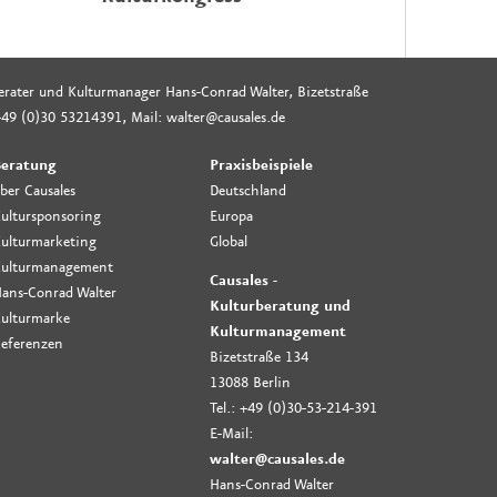
rberater und Kulturmanager Hans-Conrad Walter, Bizetstraße
49 (0)30 53214391, Mail: walter@causales.de
eratung
Praxisbeispiele
ber Causales
Deutschland
ultursponsoring
Europa
ulturmarketing
Global
ulturmanagement
Causales -
ans-Conrad Walter
Kulturberatung und
ulturmarke
Kulturmanagement
eferenzen
Bizetstraße 134
13088 Berlin
Tel.: +49 (0)30-53-214-391
E-Mail:
walter@causales.de
Hans-Conrad Walter