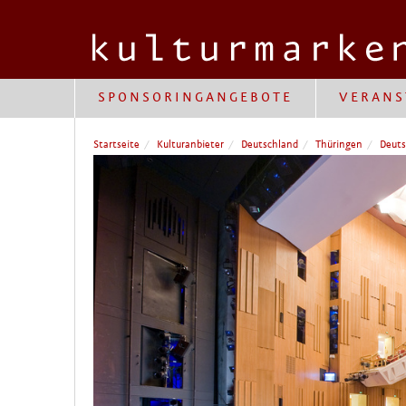
SPONSORINGANGEBOTE
VERANS
Startseite
Kulturanbieter
Deutschland
Thüringen
Deuts