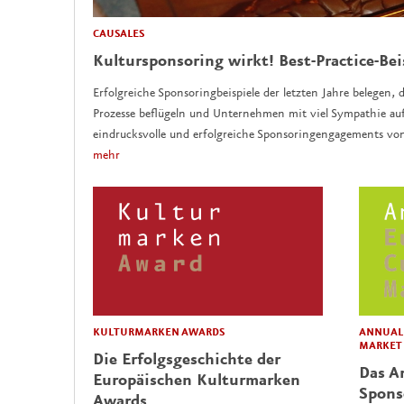
CAUSALES
Kultursponsoring wirkt! Best-Practice-Bei
Erfolgreiche Sponsoringbeispiele der letzten Jahre belegen, d
Prozesse beflügeln und Unternehmen mit viel Sympathie auf
eindrucksvolle und erfolgreiche Sponsoringengagements vo
mehr
KULTURMARKEN AWARDS
ANNUAL 
MARKET
Die Erfolgsgeschichte der
Das Ar
Europäischen Kulturmarken
Spons
Awards