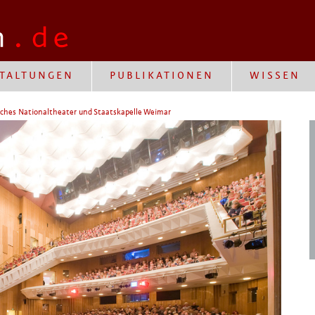
TALTUNGEN
PUBLIKATIONEN
WISSEN
ches Nationaltheater und Staatskapelle Weimar