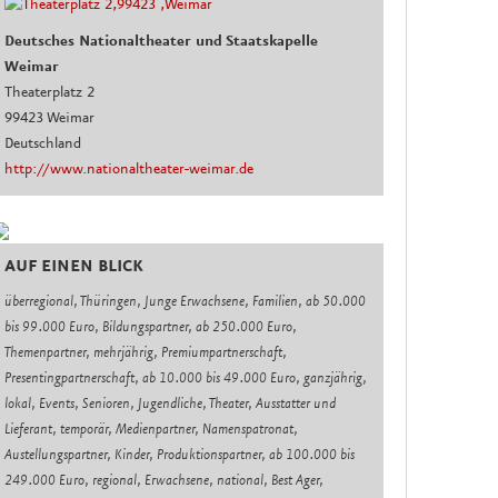
Deutsches Nationaltheater und Staatskapelle
Weimar
Theaterplatz 2
99423 Weimar
Deutschland
http://www.nationaltheater-weimar.de
AUF EINEN BLICK
überregional, Thüringen, Junge Erwachsene, Familien, ab 50.000
bis 99.000 Euro, Bildungspartner, ab 250.000 Euro,
Themenpartner, mehrjährig, Premiumpartnerschaft,
Presentingpartnerschaft, ab 10.000 bis 49.000 Euro, ganzjährig,
lokal, Events, Senioren, Jugendliche, Theater, Ausstatter und
Lieferant, temporär, Medienpartner, Namenspatronat,
Austellungspartner, Kinder, Produktionspartner, ab 100.000 bis
249.000 Euro, regional, Erwachsene, national, Best Ager,