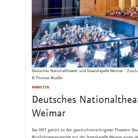
Deutsches Nationaltheater und Staatskapelle Weimar - Zusc
© Thomas Mueller
ANBIETER
Deutsches Nationaltheat
Weimar
Das DNT gehört zu den geschichtsträchtigsten Theatern Deu
Musiktheaterensemble mit der Staatskapelle Weimar einen de