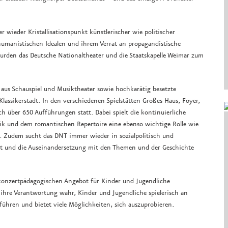
 wieder Kristallisationspunkt künstlerischer wie politischer
umanistischen Idealen und ihrem Verrat an propagandistische
rden das Deutsche Nationaltheater und die Staatskapelle Weimar zum
ke aus Schauspiel und Musiktheater sowie hochkarätig besetzte
Klassikerstadt. In den verschiedenen Spielstätten Großes Haus, Foyer,
h über 650 Aufführungen statt. Dabei spielt die kontinuierliche
sik und dem romantischen Repertoire eine ebenso wichtige Rolle wie
 Zudem sucht das DNT immer wieder in sozialpolitisch und
adt und die Auseinandersetzung mit den Themen und der Geschichte
konzertpädagogischen Angebot für Kinder und Jugendliche
 ihre Verantwortung wahr, Kinder und Jugendliche spielerisch an
führen und bietet viele Möglichkeiten, sich auszuprobieren.