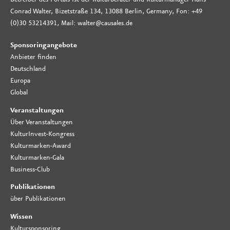
Conrad Walter, Bizetstraße 134, 13088 Berlin, Germany, Fon: +49
(0)30 53214391, Mail: walter@causales.de
Sponsoringangebote
Anbieter finden
Deutschland
Europa
Global
Veranstaltungen
Über Veranstaltungen
KulturInvest-Kongress
Kulturmarken-Award
Kulturmarken-Gala
Business-Club
Publikationen
über Publikationen
Wissen
Kultursponsoring