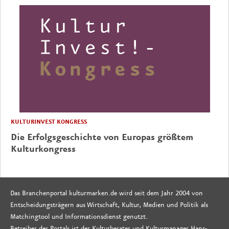
KULTURINVEST KONGRESS
Die Erfolgsgeschichte von Europas größtem
Kulturkongress
Das Branchenportal kulturmarken.de wird seit dem Jahr 2004 von
Entscheidungsträgern aus Wirtschaft, Kultur, Medien und Politik als
Matchingtool und Informationsdienst genutzt.
Betreiber des Portals ist der Kulturberater und Kulturmanager Hans-