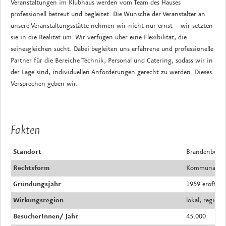
Veranstaltungen im Klubhaus werden vom Team des Hauses
professionell betreut und begleitet. Die Wünsche der Veranstalter an
unsere Veranstaltungsstätte nehmen wir nicht nur ernst – wir setzten
sie in die Realität um. Wir verfügen über eine Flexibilität, die
seinesgleichen sucht. Dabei begleiten uns erfahrene und professionelle
Partner für die Bereiche Technik, Personal und Catering, sodass wir in
der Lage sind, individuellen Anforderungen gerecht zu werden. Dieses
Versprechen geben wir.
Fakten
Standort
Brandenburg 
Rechtsform
Kommunale Tr
Gründungsjahr
1959 eröffnet
Wirkungsregion
lokal, regiona
BesucherInnen/ Jahr
45.000