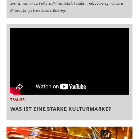
Events, Tourismus, Prekäres Milieu, lokal, Familien, Adaptiv-pragmatisches
Millieu, Junge Erwachsene, Best Ager
TRAILER
WAS IST EINE STARKE KULTURMARKE?