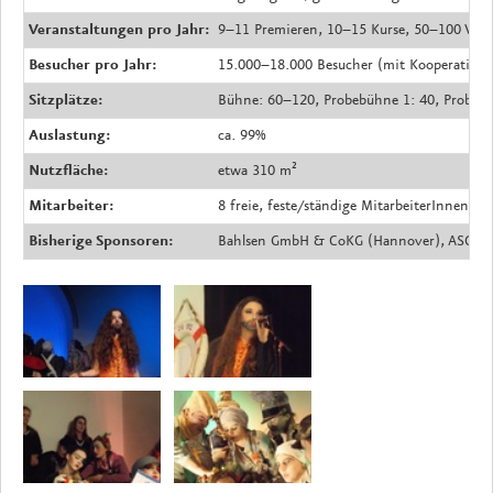
Veranstaltungen pro Jahr:
9–11 Premieren, 10–15 Kurse, 50–100 Vera
Besucher pro Jahr:
15.000–18.000 Besucher (mit Kooperations
Sitzplätze:
Bühne: 60–120, Probebühne 1: 40, Probebü
Auslastung:
ca. 99%
Nutzfläche:
etwa 310 m²
Mitarbeiter:
8 freie, feste/ständige MitarbeiterInnen (
Bisherige Sponsoren:
Bahlsen GmbH & CoKG (Hannover), ASCA GmbH