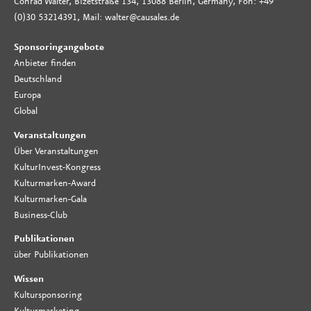
Conrad Walter, Bizetstraße 134, 13088 Berlin, Germany, Fon: +49
(0)30 53214391, Mail: walter@causales.de
Sponsoringangebote
Anbieter finden
Deutschland
Europa
Global
Veranstaltungen
Über Veranstaltungen
KulturInvest-Kongress
Kulturmarken-Award
Kulturmarken-Gala
Business-Club
Publikationen
über Publikationen
Wissen
Kultursponsoring
Kulturmarketing