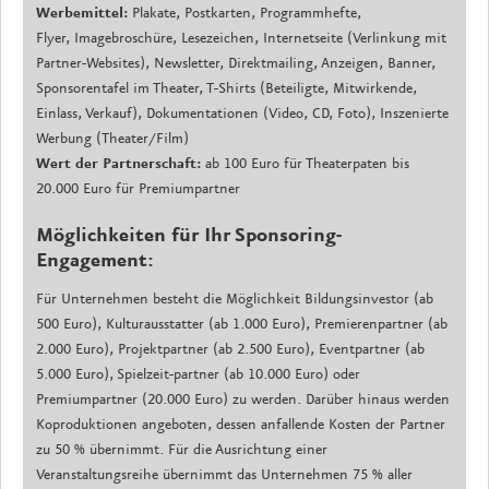
Werbemittel:
Plakate, Postkarten, Programmhefte,
Flyer, Imagebroschüre, Lesezeichen, Internetseite (Verlinkung mit
Partner-Websites), Newsletter, Direktmailing, Anzeigen, Banner,
Sponsorentafel im Theater, T-Shirts (Beteiligte, Mitwirkende,
Einlass, Verkauf), Dokumentationen (Video, CD, Foto), Inszenierte
Werbung (Theater/Film)
Wert der Partnerschaft:
ab 100 Euro für Theaterpaten bis
20.000 Euro für Premiumpartner
Möglichkeiten für Ihr Sponsoring-
Engagement:
Für Unternehmen besteht die Möglichkeit Bildungsinvestor (ab
500 Euro), Kulturausstatter (ab 1.000 Euro), Premierenpartner (ab
2.000 Euro), Projektpartner (ab 2.500 Euro), Eventpartner (ab
5.000 Euro), Spielzeit-partner (ab 10.000 Euro) oder
Premiumpartner (20.000 Euro) zu werden. Darüber hinaus werden
Koproduktionen angeboten, dessen anfallende Kosten der Partner
zu 50 % übernimmt. Für die Ausrichtung einer
Veranstaltungsreihe übernimmt das Unternehmen 75 % aller