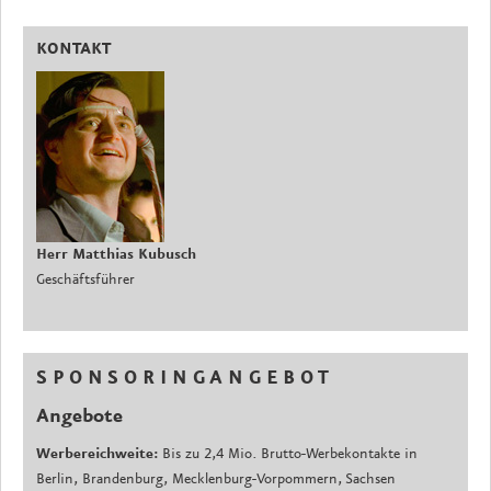
KONTAKT
Herr Matthias Kubusch
Geschäftsführer
S P O N S O R I N G A N G E B O T
Angebote
Werbereichweite:
Bis zu 2,4 Mio. Brutto-Werbekontakte in
Berlin, Brandenburg, Mecklenburg-Vorpommern, Sachsen