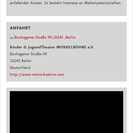
anfallenden Kosten. Es besteht Interesse an Medienpatenschaften.
ANFAHRT
Kinder & JugendTheater MURKELBÜHNE e.V.
Boxhagener Straße 99
10245 Berlin
Deutschland
http://www.meine-buehne.com