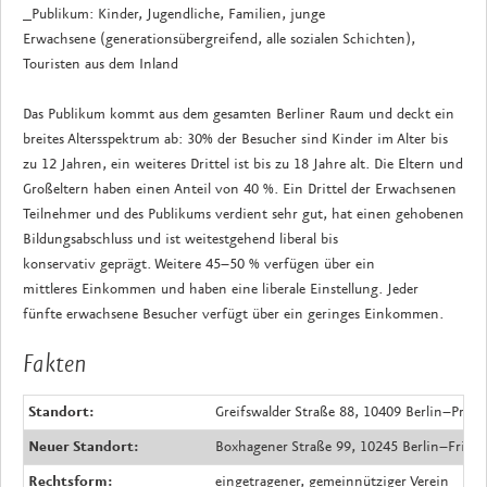
_Publikum: Kinder, Jugendliche, Familien, junge
Erwachsene (generationsübergreifend, alle sozialen Schichten),
Touristen aus dem Inland
Das Publikum kommt aus dem gesamten Berliner Raum und deckt ein
breites Altersspektrum ab: 30% der Besucher sind Kinder im Alter bis
zu 12 Jahren, ein weiteres Drittel ist bis zu 18 Jahre alt. Die Eltern und
Großeltern haben einen Anteil von 40 %. Ein Drittel der Erwachsenen
Teilnehmer und des Publikums verdient sehr gut, hat einen gehobenen
Bildungsabschluss und ist weitestgehend liberal bis
konservativ geprägt. Weitere 45–50 % verfügen über ein
mittleres Einkommen und haben eine liberale Einstellung. Jeder
fünfte erwachsene Besucher verfügt über ein geringes Einkommen.
Fakten
Standort:
Greifswalder Straße 88, 10409 Berlin–Prenz
Neuer Standort:
Boxhagener Straße 99, 10245 Berlin–Friedr
Rechtsform:
eingetragener, gemeinnütziger Verein