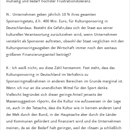
mühselig und bedarf höchster Frustrationstoleranz.
N.: Unternehmen geben jährlich 10 % ihres gesamten
Sponsoringetats, d.h. 400 Mio. Euro, für Kultursponsoring in
Deutschlandaus. Besteht die Gefahr,dass sich der Staat aus seiner
kulturellen Verantwortung zurückziehen wird, wenn Unternehmen
verstärkt als Sponsoren auftreten, obwohl der Staat verglichen mit den
Kultursponsoringausgaben der Wirtschaft immer noch den weitaus
größeren Finanzierungsanteil beiträgt?
K.: Ich weiß nicht, wo diese Zahl herstammt. Fest steht, dass das
Kultursponsoring in Deutschland im Verhältnis zu
Sponsoringmaßnahmen in anderen Bereichen im Grunde marginal ist.
Wenn ich nur an die unendlichen Mittel für den Sport denke.
Vielleicht begründet sich dieser geringe Anteil jenseits der
Massensuggestion »Sport«, die die Kultur nie aufzuweisen in der Lage
ist, auch in der Tatsache, dass die Kultur wie in keinem anderen Land
der Welt durch den Bund, in der Hauptsache aber durch die Länder
und Kommunen gefördert und finanziert wird und die Unternehmen
meinen, da sei der Bedarf halt geringer, weil der »Staat« ja schließlich