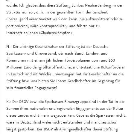
würde. Ich glaube, dass diese Stiftung Schloss Neuhardenberg in der
Struktur nur so , d. h. in der gewählten Form der Ganzheit
überzeugend verantwortet wer- den kann. Sie aufzusplittern oder zu
portionieren, wäre kontraproduktiv und führte nur zu
innerbetrieblichen »Glaubenskämpfen«.
N.: Der alleinige Gesellschafter der Stiftung ist der Deutsche
Sparkassen- und Giroverband, der nach Bund, Ländern und
Kommunen mit einem jährlichen Fördervolumen von rund 150
Millionen Euro der größte öffentliche, nicht-staatliche Kulturförderer
in Deutschland ist. Welche Erwartungen hat Ihr Gesellschafter an die
Stiftung bzw. was bieten Sie Ihrem Gesellschafter im Gegenzug für
sein finanzielles Engagement?
K.: Der DSGV bzw. die Sparkassen-Finanzgruppe sind in der Tat in der
Summe ihres nationalen und regionalen Engagements aus der Kultur
dieses Landes nicht mehr wegzudenken. Gäbe es die Sparkassen nicht,
wäre in Deutschland vieles nicht entstanden und manches schon
längst gestorben. Der DSGV als Alleingesellschafter dieser Stiftung