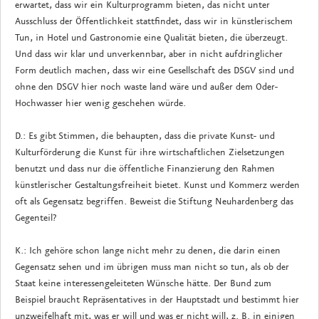
erwartet, dass wir ein Kulturprogramm bieten, das nicht unter
Ausschluss der Öffentlichkeit stattfindet, dass wir in künstlerischem
Tun, in Hotel und Gastronomie eine Qualität bieten, die überzeugt.
Und dass wir klar und unverkennbar, aber in nicht aufdringlicher
Form deutlich machen, dass wir eine Gesellschaft des DSGV sind und
ohne den DSGV hier noch waste land wäre und außer dem Oder-
Hochwasser hier wenig geschehen würde.
D.: Es gibt Stimmen, die behaupten, dass die private Kunst- und
Kulturförderung die Kunst für ihre wirtschaftlichen Zielsetzungen
benutzt und dass nur die öffentliche Finanzierung den Rahmen
künstlerischer Gestaltungsfreiheit bietet. Kunst und Kommerz werden
oft als Gegensatz begriffen. Beweist die Stiftung Neuhardenberg das
Gegenteil?
K.: Ich gehöre schon lange nicht mehr zu denen, die darin einen
Gegensatz sehen und im übrigen muss man nicht so tun, als ob der
Staat keine interessengeleiteten Wünsche hätte. Der Bund zum
Beispiel braucht Repräsentatives in der Hauptstadt und bestimmt hier
unzweifelhaft mit, was er will und was er nicht will, z. B. in einigen