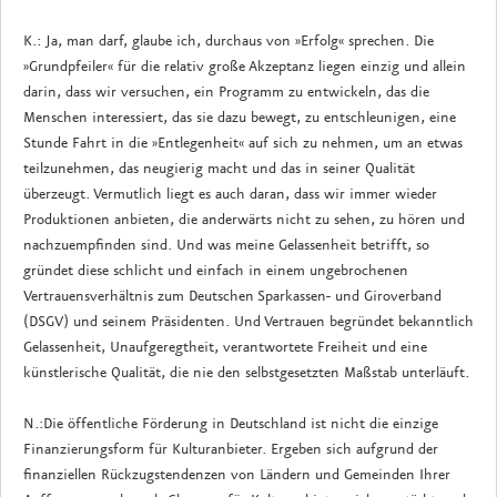
K.: Ja, man darf, glaube ich, durchaus von »Erfolg« sprechen. Die
»Grundpfeiler« für die relativ große Akzeptanz liegen einzig und allein
darin, dass wir versuchen, ein Programm zu entwickeln, das die
Menschen interessiert, das sie dazu bewegt, zu entschleunigen, eine
Stunde Fahrt in die »Entlegenheit« auf sich zu nehmen, um an etwas
teilzunehmen, das neugierig macht und das in seiner Qualität
überzeugt. Vermutlich liegt es auch daran, dass wir immer wieder
Produktionen anbieten, die anderwärts nicht zu sehen, zu hören und
nachzuempfinden sind. Und was meine Gelassenheit betrifft, so
gründet diese schlicht und einfach in einem ungebrochenen
Vertrauensverhältnis zum Deutschen Sparkassen- und Giroverband
(DSGV) und seinem Präsidenten. Und Vertrauen begründet bekanntlich
Gelassenheit, Unaufgeregtheit, verantwortete Freiheit und eine
künstlerische Qualität, die nie den selbstgesetzten Maßstab unterläuft.
N.:Die öffentliche Förderung in Deutschland ist nicht die einzige
Finanzierungsform für Kulturanbieter. Ergeben sich aufgrund der
finanziellen Rückzugstendenzen von Ländern und Gemeinden Ihrer