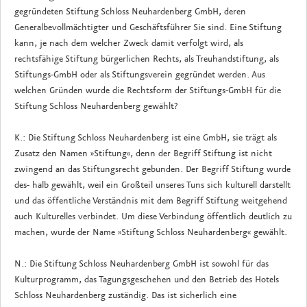
gegründeten Stiftung Schloss Neuhardenberg GmbH, deren
Generalbevollmächtigter und Geschäftsführer Sie sind. Eine Stiftung
kann, je nach dem welcher Zweck damit verfolgt wird, als
rechtsfähige Stiftung bürgerlichen Rechts, als Treuhandstiftung, als
Stiftungs-GmbH oder als Stiftungsverein gegründet werden. Aus
welchen Gründen wurde die Rechtsform der Stiftungs-GmbH für die
Stiftung Schloss Neuhardenberg gewählt?
K.: Die Stiftung Schloss Neuhardenberg ist eine GmbH, sie trägt als
Zusatz den Namen »Stiftung«, denn der Begriff Stiftung ist nicht
zwingend an das Stiftungsrecht gebunden. Der Begriff Stiftung wurde
des- halb gewählt, weil ein Großteil unseres Tuns sich kulturell darstellt
und das öffentliche Verständnis mit dem Begriff Stiftung weitgehend
auch Kulturelles verbindet. Um diese Verbindung öffentlich deutlich zu
machen, wurde der Name »Stiftung Schloss Neuhardenberg« gewählt.
N.: Die Stiftung Schloss Neuhardenberg GmbH ist sowohl für das
Kulturprogramm, das Tagungsgeschehen und den Betrieb des Hotels
Schloss Neuhardenberg zuständig. Das ist sicherlich eine