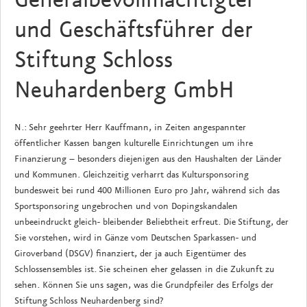
Generalbevollmächtigter
und Geschäftsführer der
Stiftung Schloss
Neuhardenberg GmbH
N.: Sehr geehrter Herr Kauffmann, in Zeiten angespannter
öffentlicher Kassen bangen kulturelle Einrichtungen um ihre
Finanzierung – besonders diejenigen aus den Haushalten der Länder
und Kommunen. Gleichzeitig verharrt das Kultursponsoring
bundesweit bei rund 400 Millionen Euro pro Jahr, während sich das
Sportsponsoring ungebrochen und von Dopingskandalen
unbeeindruckt gleich- bleibender Beliebtheit erfreut. Die Stiftung, der
Sie vorstehen, wird in Gänze vom Deutschen Sparkassen- und
Giroverband (DSGV) finanziert, der ja auch Eigentümer des
Schlossensembles ist. Sie scheinen eher gelassen in die Zukunft zu
sehen. Können Sie uns sagen, was die Grundpfeiler des Erfolgs der
Stiftung Schloss Neuhardenberg sind?