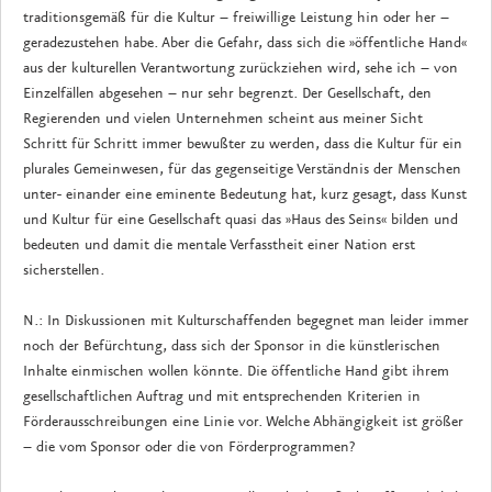
traditionsgemäß für die Kultur – freiwillige Leistung hin oder her –
geradezustehen habe. Aber die Gefahr, dass sich die »öffentliche Hand«
aus der kulturellen Verantwortung zurückziehen wird, sehe ich – von
Einzelfällen abgesehen – nur sehr begrenzt. Der Gesellschaft, den
Regierenden und vielen Unternehmen scheint aus meiner Sicht
Schritt für Schritt immer bewußter zu werden, dass die Kultur für ein
plurales Gemeinwesen, für das gegenseitige Verständnis der Menschen
unter- einander eine eminente Bedeutung hat, kurz gesagt, dass Kunst
und Kultur für eine Gesellschaft quasi das »Haus des Seins« bilden und
bedeuten und damit die mentale Verfasstheit einer Nation erst
sicherstellen.
N.: In Diskussionen mit Kulturschaffenden begegnet man leider immer
noch der Befürchtung, dass sich der Sponsor in die künstlerischen
Inhalte einmischen wollen könnte. Die öffentliche Hand gibt ihrem
gesellschaftlichen Auftrag und mit entsprechenden Kriterien in
Förderausschreibungen eine Linie vor. Welche Abhängigkeit ist größer
– die vom Sponsor oder die von Förderprogrammen?