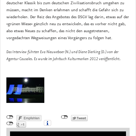
deutscher Klassik bis zum deutschen Zivilisationsbruch umgehen zu
müssen, macht im Denken erlahmen und schafft die Gefahr sich zu
wiederholen. Der Reiz des Angebotes des DSGV lag darin, etwas auf der
»grünen Wiese« gänzlich neu zu entwickeln, das es vorher nicht gab,
also etwas Neues zu schaffen, das nicht den ausgetretenen,
vorgedachten Wegweisungen eines Vorgängers zu folgen hat.
Das Interview führten Eva Nieuweboer (N.) und Diane Dierking (D.) von der
Agentur Causales. Es wurde im Jahrbuch Kulturmarken 2012 veröffentlicht.