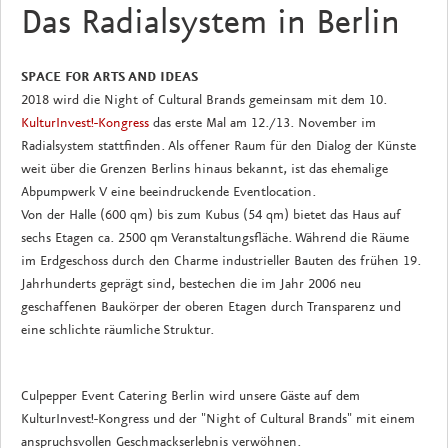
Das Radialsystem in Berlin
SPACE FOR ARTS AND IDEAS
2018 wird die Night of Cultural Brands gemeinsam mit dem 10.
KulturInvest!-Kongress
das erste Mal am 12./13. November im
Radialsystem stattfinden. Als offener Raum für den Dialog der Künste
weit über die Grenzen Berlins hinaus bekannt, ist das ehemalige
Abpumpwerk V eine beeindruckende Eventlocation.
Von der Halle (600 qm) bis zum Kubus (54 qm) bietet das Haus auf
sechs Etagen ca. 2500 qm Veranstaltungsfläche. Während die Räume
im Erdgeschoss durch den Charme industrieller Bauten des frühen 19.
Jahrhunderts geprägt sind, bestechen die im Jahr 2006 neu
geschaffenen Baukörper der oberen Etagen durch Transparenz und
eine schlichte räumliche Struktur.
Culpepper Event Catering Berlin wird unsere Gäste auf dem
KulturInvest!-Kongress und der "Night of Cultural Brands" mit einem
anspruchsvollen Geschmackserlebnis verwöhnen.