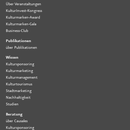
Über Veranstaltungen
KulturInvest-Kongress
Kulturmarken-Award
Kulturmarken-Gala
Business-Club
Publikationen
über Publikationen
Wissen
Kultursponsoring
Kulturmarketing
Kulturmanagement
Kulturtourismus
Stadtmarketing
Nachhaltigkeit
Studien
Beratung
über Causales
Kultursponsoring