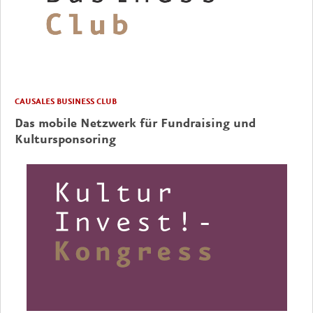
CAUSALES BUSINESS CLUB
Das mobile Netzwerk für Fundraising und
Kultursponsoring