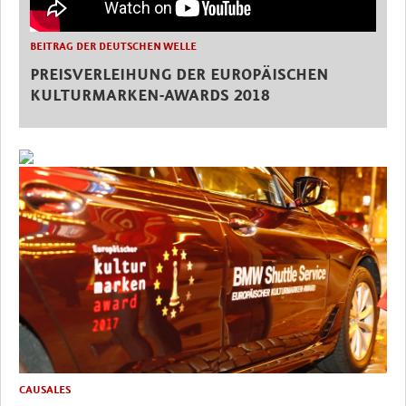
BEITRAG DER DEUTSCHEN WELLE
PREISVERLEIHUNG DER EUROPÄISCHEN
KULTURMARKEN-AWARDS 2018
CAUSALES