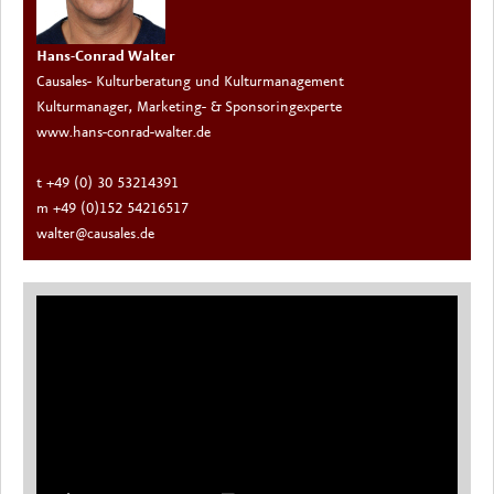
Hans-Conrad Walter
Causales- Kulturberatung und Kulturmanagement
Kulturmanager, Marketing- & Sponsoringexperte
www.hans-conrad-walter.de
t +49 (0) 30 53214391
m +49 (0)152 54216517
walter@causales.de